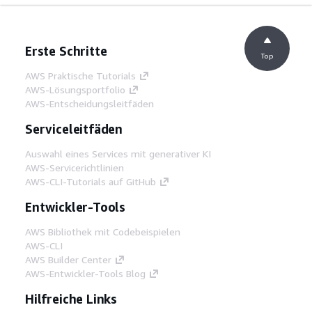
Erste Schritte
Top
AWS Praktische Tutorials
AWS-Lösungsportfolio
AWS-Entscheidungsleitfäden
Serviceleitfäden
Auswahl eines Services mit generativer KI
AWS-Servicerichtlinien
AWS-CLI-Tutorials auf GitHub
Entwickler-Tools
AWS Bibliothek mit Codebeispielen
AWS-CLI
AWS Builder Center
AWS-Entwickler-Tools Blog
Hilfreiche Links