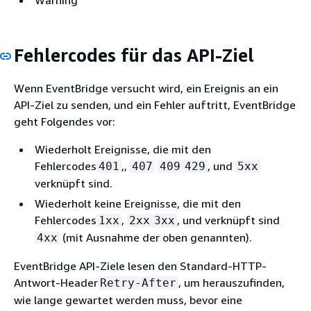
Warning
Fehlercodes für das API-Ziel
Wenn EventBridge versucht wird, ein Ereignis an ein
API-Ziel zu senden, und ein Fehler auftritt, EventBridge
geht Folgendes vor:
Wiederholt Ereignisse, die mit den
Fehlercodes
,,
, und
401
407
409
429
5xx
verknüpft sind.
Wiederholt keine Ereignisse, die mit den
Fehlercodes
,
, und verknüpft sind
1xx
2xx
3xx
(mit Ausnahme der oben genannten).
4xx
EventBridge API-Ziele lesen den Standard-HTTP-
Antwort-Header
, um herauszufinden,
Retry-After
wie lange gewartet werden muss, bevor eine