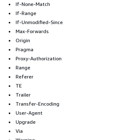
If-None-Match
If-Range
If-Unmodified-Since
Max-Forwards
Origin
Pragma
Proxy-Authorization
Range
Referer
TE
Trailer
Transfer-Encoding
User-Agent
Upgrade
Via