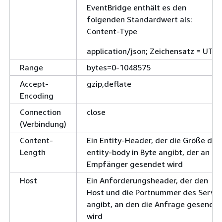
EventBridge enthält es den
folgenden Standardwert als:
Content-Type
application/json; Zeichensatz = UTF-
Range
bytes=0-1048575
Accept-
gzip,deflate
Encoding
Connection
close
(Verbindung)
Content-
Ein Entity-Header, der die Größe des
Length
entity-body in Byte angibt, der an de
Empfänger gesendet wird
Host
Ein Anforderungsheader, der den
Host und die Portnummer des Server
angibt, an den die Anfrage gesendet
wird