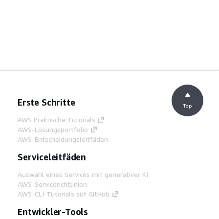
Erste Schritte
Top
AWS Praktische Tutorials
AWS-Lösungsportfolio
AWS-Entscheidungsleitfäden
Serviceleitfäden
Auswahl eines Services mit generativer KI
AWS-Servicerichtlinien
AWS-CLI-Tutorials auf GitHub
Entwickler-Tools