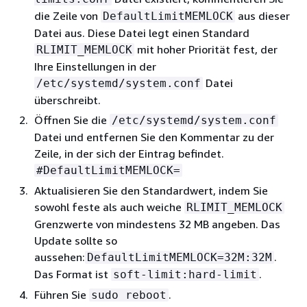
die Zeile von
aus dieser
DefaultLimitMEMLOCK
Datei aus. Diese Datei legt einen Standard
mit hoher Priorität fest, der
RLIMIT_MEMLOCK
Ihre Einstellungen in der
Datei
/etc/systemd/system.conf
überschreibt.
Öffnen Sie die
/etc/systemd/system.conf
Datei und entfernen Sie den Kommentar zu der
Zeile, in der sich der Eintrag befindet.
#DefaultLimitMEMLOCK=
Aktualisieren Sie den Standardwert, indem Sie
sowohl feste als auch weiche
RLIMIT_MEMLOCK
Grenzwerte von mindestens 32 MB angeben. Das
Update sollte so
aussehen:
.
DefaultLimitMEMLOCK=32M:32M
Das Format ist
.
soft-limit:hard-limit
Führen Sie
.
sudo reboot