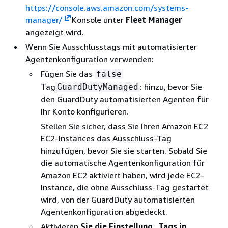
https://console.aws.amazon.com/systems-
manager/
Konsole unter
Fleet Manager
angezeigt wird.
Wenn Sie Ausschlusstags mit automatisierter
Agentenkonfiguration verwenden:
Fügen Sie das
false
Tag
: hinzu, bevor Sie
GuardDutyManaged
den GuardDuty automatisierten Agenten für
Ihr Konto konfigurieren.
Stellen Sie sicher, dass Sie Ihren Amazon EC2
EC2-Instances das Ausschluss-Tag
hinzufügen, bevor Sie sie starten. Sobald Sie
die automatische Agentenkonfiguration für
Amazon EC2 aktiviert haben, wird jede EC2-
Instance, die ohne Ausschluss-Tag gestartet
wird, von der GuardDuty automatisierten
Agentenkonfiguration abgedeckt.
Aktivieren
Sie die Einstellung „Tags in