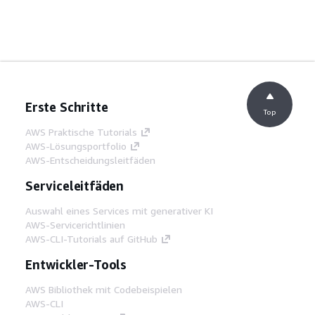
Erste Schritte
Top
AWS Praktische Tutorials
AWS-Lösungsportfolio
AWS-Entscheidungsleitfäden
Serviceleitfäden
Auswahl eines Services mit generativer KI
AWS-Servicerichtlinien
AWS-CLI-Tutorials auf GitHub
Entwickler-Tools
AWS Bibliothek mit Codebeispielen
AWS-CLI