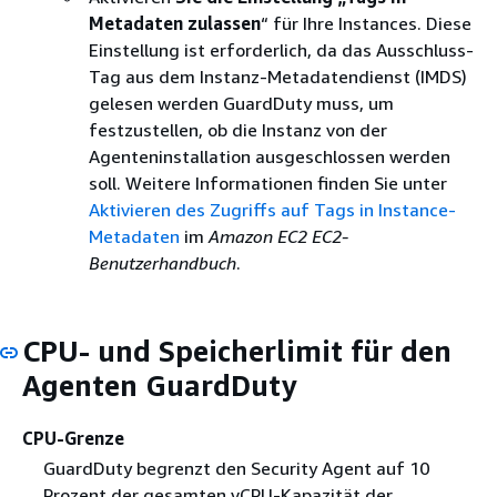
Metadaten zulassen
“ für Ihre Instances. Diese
Einstellung ist erforderlich, da das Ausschluss-
Tag aus dem Instanz-Metadatendienst (IMDS)
gelesen werden GuardDuty muss, um
festzustellen, ob die Instanz von der
Agenteninstallation ausgeschlossen werden
soll. Weitere Informationen finden Sie unter
Aktivieren des Zugriffs auf Tags in Instance-
Metadaten
im
Amazon EC2 EC2-
Benutzerhandbuch
.
CPU- und Speicherlimit für den
Agenten GuardDuty
CPU-Grenze
GuardDuty begrenzt den Security Agent auf 10
Prozent der gesamten vCPU-Kapazität der