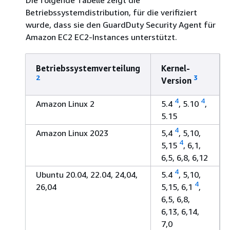
Die folgende Tabelle zeigt die
Betriebssystemdistribution, für die verifiziert
wurde, dass sie den GuardDuty Security Agent für
Amazon EC2 EC2-Instances unterstützt.
Betriebssystemverteilung
Kernel-
2
3
Version
4
4
Amazon Linux 2
5.4
, 5.10
,
5.15
4
Amazon Linux 2023
5,4
, 5,10,
4
5,15
, 6,1,
6,5, 6,8, 6,12
4
Ubuntu 20.04, 22.04, 24,04,
5.4
, 5,10,
4
26,04
5,15, 6,1
,
6,5, 6,8,
6,13, 6,14,
7,0