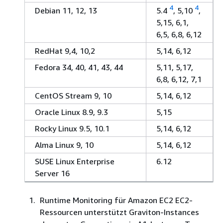
4
4
Debian 11, 12, 13
5.4
, 5,10
,
5,15, 6,1,
6,5, 6,8, 6,12
RedHat 9,4, 10,2
5,14, 6,12
Fedora 34, 40, 41, 43, 44
5,11, 5,17,
6,8, 6,12, 7,1
CentOS Stream 9, 10
5,14, 6,12
Oracle Linux 8.9, 9.3
5,15
Rocky Linux 9.5, 10.1
5,14, 6,12
Alma Linux 9, 10
5,14, 6,12
SUSE Linux Enterprise
6.12
Server 16
Runtime Monitoring für Amazon EC2 EC2-
Ressourcen unterstützt Graviton-Instances