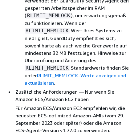
verwendet der GuardDuty Security Agent den
gesperrten Arbeitsspeicher im RAM
(
), um erwartungsgemäß
RLIMIT_MEMLOCK
zu funktionieren. Wenn der
Wert Ihres Systems zu
RLIMIT_MEMLOCK
niedrig ist, GuardDuty empfiehlt es sich,
sowohl harte als auch weiche Grenzwerte auf
mindestens 32 MB festzulegen. Hinweise zur
Überprüfung und Änderung des
Standardwerts finden Sie
RLIMIT_MEMLOCK
unter
RLIMIT_MEMLOCK-Werte anzeigen und
aktualisieren
.
Zusätzliche Anforderungen — Nur wenn Sie
Amazon ECS/Amazon EC2 haben
Für Amazon ECS/Amazon EC2 empfehlen wir, die
neuesten ECS-optimized Amazon-AMIs (vom 29.
September 2023 oder später) oder die Amazon
ECS-Agent-Version v1.77.0 zu verwenden.