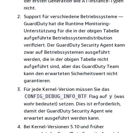
der ersten Generation wie A1-Instance-Typen
nicht.
Support für verschiedene Betriebssysteme —
GuardDuty hat die Runtime Monitoring-
Unterstützung für die in der obigen Tabelle
aufgeführte Betriebssystemdistribution
verifiziert. Der GuardDuty Security Agent kann
zwar auf Betriebssystemen ausgeführt
werden, die in der obigen Tabelle nicht
aufgeführt sind, aber das GuardDuty Team
kann den erwarteten Sicherheitswert nicht
garantieren.
Für jede Kernel-Version müssen Sie das
Flag auf
(was
CONFIG_DEBUG_INFO_BTF
y
wahr
bedeutet) setzen. Dies ist erforderlich,
damit der GuardDuty Security Agent wie
erwartet ausgeführt werden kann.
Bei Kernel-Versionen 5.10 und früher