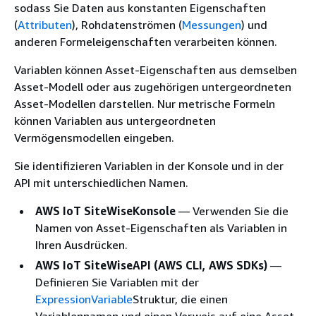
sodass Sie Daten aus konstanten Eigenschaften
(
Attributen
), Rohdatenströmen (
Messungen
) und
anderen Formeleigenschaften verarbeiten können.
Variablen können Asset-Eigenschaften aus demselben
Asset-Modell oder aus zugehörigen untergeordneten
Asset-Modellen darstellen. Nur metrische Formeln
können Variablen aus untergeordneten
Vermögensmodellen eingeben.
Sie identifizieren Variablen in der Konsole und in der
API mit unterschiedlichen Namen.
AWS IoT SiteWiseKonsole
— Verwenden Sie die
Namen von Asset-Eigenschaften als Variablen in
Ihren Ausdrücken.
AWS IoT SiteWiseAPI (AWS CLI, AWS SDKs)
—
Definieren Sie Variablen mit der
ExpressionVariable
Struktur, die einen