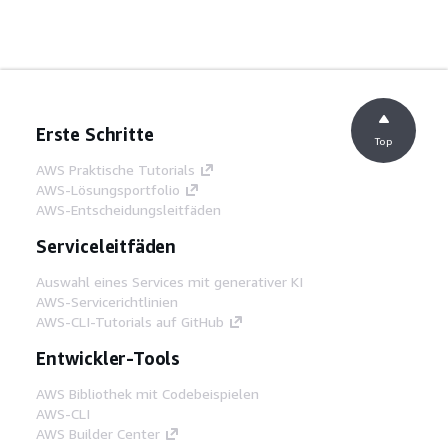
Erste Schritte
Top
AWS Praktische Tutorials
AWS-Lösungsportfolio
AWS-Entscheidungsleitfäden
Serviceleitfäden
Auswahl eines Services mit generativer KI
AWS-Servicerichtlinien
AWS-CLI-Tutorials auf GitHub
Entwickler-Tools
AWS Bibliothek mit Codebeispielen
AWS-CLI
AWS Builder Center