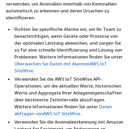
verwenden, um Anomalien innerhalb von Kennzahlen
automatisch zu erkennen und deren Ursachen zu
identifizieren.
Richten Sie spezifische Alarme ein, um Ihr Team zu
benachrichtigen, wenn Geräte oder Prozesse von
der optimalen Leistung abweichen, und sorgen Sie
so für eine schnelle Identifizierung und Lösung von
Problemen. Weitere Informationen finden Sie unter
Überwachen Sie Daten mit AlarmenAWS IoT
SiteWise
.
Verwenden Sie die AWS IoT SiteWise API-
Operationen, um die aktuellen Werte, historischen
Werte und Aggregate Ihrer Anlageneigenschaften
über bestimmte Zeitintervalle abzufragen.
Weitere Informationen finden Sie unter
Daten
abfragen vonAWS IoT SiteWise
.
Verwenden Sie die Anomalieerkennung mit Amazon
Lookout for Equipment, um Änderungen an