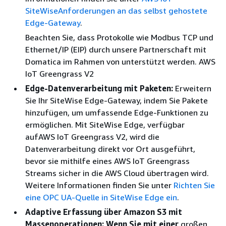
SiteWiseAnforderungen an das selbst gehostete
Edge-Gateway
.
Beachten Sie, dass Protokolle wie Modbus TCP und
Ethernet/IP (EIP) durch unsere Partnerschaft mit
Domatica im Rahmen von unterstützt werden. AWS
IoT Greengrass V2
Edge-Datenverarbeitung mit Paketen:
Erweitern
Sie Ihr SiteWise Edge-Gateway, indem Sie Pakete
hinzufügen, um umfassende Edge-Funktionen zu
ermöglichen. Mit SiteWise Edge, verfügbar
aufAWS IoT Greengrass V2, wird die
Datenverarbeitung direkt vor Ort ausgeführt,
bevor sie mithilfe eines AWS IoT Greengrass
Streams sicher in die AWS Cloud übertragen wird.
Weitere Informationen finden Sie unter
Richten Sie
eine OPC UA-Quelle in SiteWise Edge ein
.
Adaptive Erfassung über Amazon S3 mit
Massenoperationen: Wenn Sie mit einer
großen