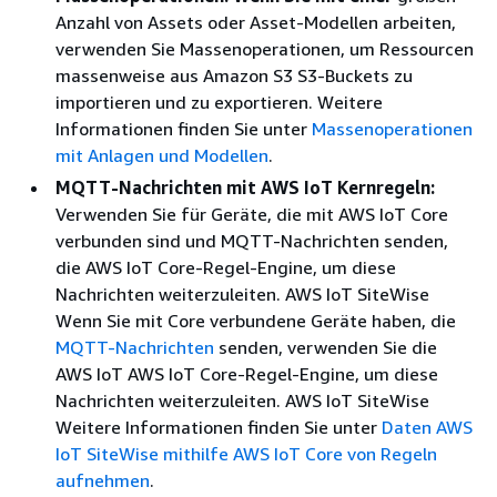
Anzahl von Assets oder Asset-Modellen arbeiten,
verwenden Sie Massenoperationen, um Ressourcen
massenweise aus Amazon S3 S3-Buckets zu
importieren und zu exportieren. Weitere
Informationen finden Sie unter
Massenoperationen
mit Anlagen und Modellen
.
MQTT-Nachrichten mit AWS IoT Kernregeln:
Verwenden Sie für Geräte, die mit AWS IoT Core
verbunden sind und MQTT-Nachrichten senden,
die AWS IoT Core-Regel-Engine, um diese
Nachrichten weiterzuleiten. AWS IoT SiteWise
Wenn Sie mit Core verbundene Geräte haben, die
MQTT-Nachrichten
senden, verwenden Sie die
AWS IoT AWS IoT Core-Regel-Engine, um diese
Nachrichten weiterzuleiten. AWS IoT SiteWise
Weitere Informationen finden Sie unter
Daten AWS
IoT SiteWise mithilfe AWS IoT Core von Regeln
aufnehmen
.