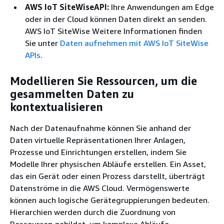
AWS IoT SiteWiseAPI:
Ihre Anwendungen am Edge
oder in der Cloud können Daten direkt an senden.
AWS IoT SiteWise Weitere Informationen finden
Sie unter
Daten aufnehmen mit AWS IoT SiteWise
APIs
.
Modellieren Sie Ressourcen, um die
gesammelten Daten zu
kontextualisieren
Nach der Datenaufnahme können Sie anhand der
Daten virtuelle Repräsentationen Ihrer Anlagen,
Prozesse und Einrichtungen erstellen, indem Sie
Modelle Ihrer physischen Abläufe erstellen. Ein Asset,
das ein Gerät oder einen Prozess darstellt, überträgt
Datenströme in die AWS Cloud. Vermögenswerte
können auch logische Gerätegruppierungen bedeuten.
Hierarchien werden durch die Zuordnung von
Ressourcen gebildet, um komplexe Abläufe