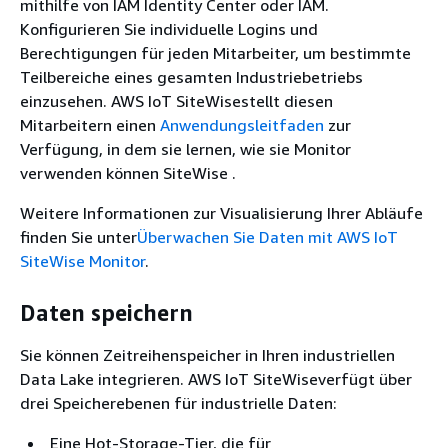
mithilfe von
IAM Identity Center oder
IAM.
Konfigurieren Sie individuelle Logins und
Berechtigungen für jeden Mitarbeiter, um bestimmte
Teilbereiche eines gesamten Industriebetriebs
einzusehen. AWS IoT SiteWisestellt diesen
Mitarbeitern einen
Anwendungsleitfaden
zur
Verfügung, in dem sie lernen, wie sie Monitor
verwenden können SiteWise .
Weitere Informationen zur Visualisierung Ihrer Abläufe
finden Sie unter
Überwachen Sie Daten mit AWS IoT
SiteWise Monitor
.
Daten speichern
Sie können Zeitreihenspeicher in Ihren industriellen
Data Lake integrieren. AWS IoT SiteWiseverfügt über
drei Speicherebenen für industrielle Daten:
Eine Hot-Storage-Tier, die für