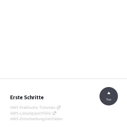
Erste Schritte
Top
AWS Praktische Tutorials
AWS-Lösungsportfolio
AWS-Entscheidungsleitfäden