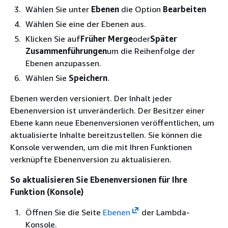
Wählen Sie unter
Ebenen
die Option
Bearbeiten
Wählen Sie eine der Ebenen aus.
Klicken Sie auf
Früher Merge
oder
Später
Zusammenführungen
um die Reihenfolge der
Ebenen anzupassen.
Wählen Sie
Speichern
.
Ebenen werden versioniert. Der Inhalt jeder
Ebenenversion ist unveränderlich. Der Besitzer einer
Ebene kann neue Ebenenversionen veröffentlichen, um
aktualisierte Inhalte bereitzustellen. Sie können die
Konsole verwenden, um die mit Ihren Funktionen
verknüpfte Ebenenversion zu aktualisieren.
So aktualisieren Sie Ebenenversionen für Ihre
Funktion (Konsole)
Öffnen Sie die Seite
Ebenen
der Lambda-
Konsole.