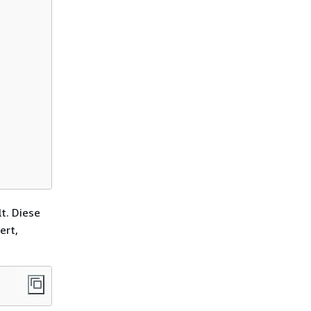
t. Diese
ert,