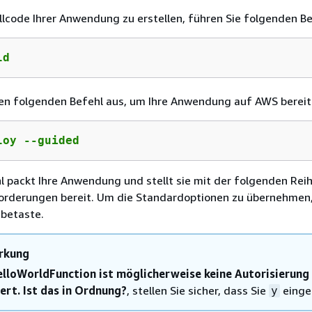
code Ihrer Anwendung zu erstellen, führen Sie folgenden Be
ld
en folgenden Befehl aus, um Ihre Anwendung auf AWS bereit
loy --guided
l packt Ihre Anwendung und stellt sie mit der folgenden Rei
orderungen bereit. Um die Standardoptionen zu übernehmen
abetaste.
rkung
lloWorldFunction ist möglicherweise keine Autorisierung
iert. Ist das in Ordnung?
, stellen Sie sicher, dass Sie
einge
y