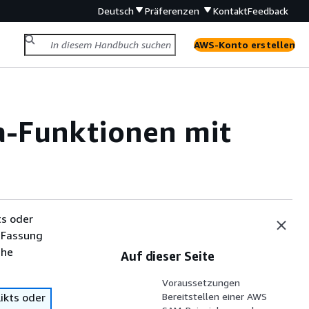
Deutsch
Präferenzen
Kontakt
Feedback
AWS-Konto erstellen
a-Funktionen mit
ts oder
 Fassung
che
Auf dieser Seite
Voraussetzungen
ikts oder
Bereitstellen einer AWS