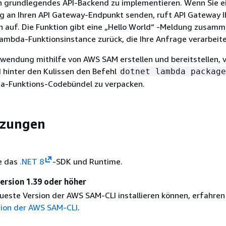
n grundlegendes API-Backend zu implementieren. Wenn Sie 
 an Ihren API Gateway-Endpunkt senden, ruft API Gateway I
 auf. Die Funktion gibt eine „Hello World“ -Meldung zusamm
ambda-Funktionsinstance zurück, die Ihre Anfrage verarbeite
nwendung mithilfe von AWS SAM erstellen und bereitstellen,
 hinter den Kulissen den Befehl
dotnet lambda package
a-Funktions-Codebündel zu verpacken.
tzungen
ie das
.NET 8
-SDK und Runtime.
rsion 1.39 oder höher
eueste Version der AWS SAM-CLI installieren können, erfahren
ation der AWS SAM-CLI
.