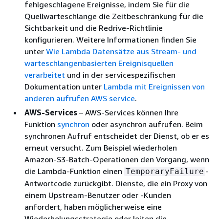
fehlgeschlagene Ereignisse, indem Sie für die
Quellwarteschlange die Zeitbeschränkung für die
Sichtbarkeit und die Redrive-Richtlinie
konfigurieren. Weitere Informationen finden Sie
unter
Wie Lambda Datensätze aus Stream- und
warteschlangenbasierten Ereignisquellen
verarbeitet
und in der servicespezifischen
Dokumentation unter
Lambda mit Ereignissen von
anderen aufrufen AWS service
.
AWS-Services
– AWS-Services können Ihre
Funktion
synchron
oder asynchron aufrufen. Beim
synchronen Aufruf entscheidet der Dienst, ob er es
erneut versucht. Zum Beispiel wiederholen
Amazon-S3-Batch-Operationen den Vorgang, wenn
die Lambda-Funktion einen
-
TemporaryFailure
Antwortcode zurückgibt. Dienste, die ein Proxy von
einem Upstream-Benutzer oder -Kunden
anfordert, haben möglicherweise eine
Wiederholungsstrategie oder leiten die