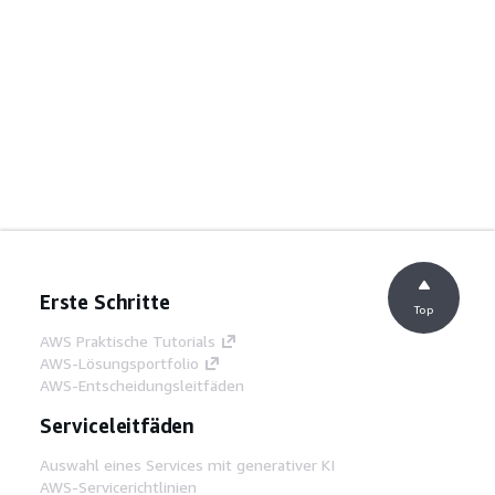
Erste Schritte
Top
AWS Praktische Tutorials
AWS-Lösungsportfolio
AWS-Entscheidungsleitfäden
Serviceleitfäden
Auswahl eines Services mit generativer KI
AWS-Servicerichtlinien