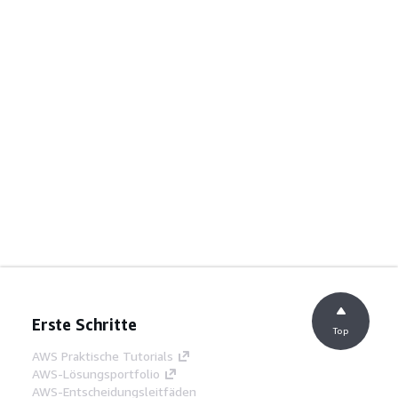
Erste Schritte
Top
AWS Praktische Tutorials
AWS-Lösungsportfolio
AWS-Entscheidungsleitfäden