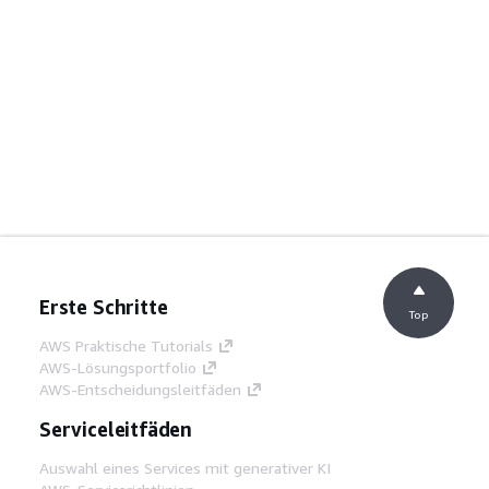
Erste Schritte
Top
AWS Praktische Tutorials
AWS-Lösungsportfolio
AWS-Entscheidungsleitfäden
Serviceleitfäden
Auswahl eines Services mit generativer KI