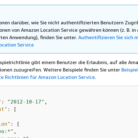
nen darüber, wie Sie nicht authentifizierten Benutzern Zugri
ionen von Amazon Location Service gewähren können (z. B. in 
ten Anwendung), finden Sie unter.
Authentifizieren Sie sich m
cation Service
spielrichtlinie gibt einem Benutzer die Erlaubnis, auf alle Am
onen zuzugreifen. Weitere Beispiele finden Sie unter
Beispie
te Richtlinien für Amazon Location Service
.
"
: 
"2012-10-17"
,

nt"
: [

ion"
: [

eo:*"
,
