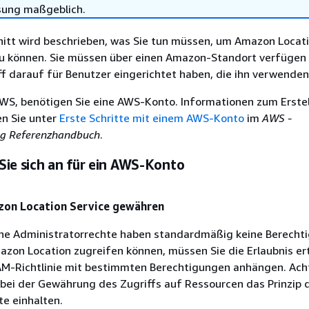
sung maßgeblich.
nitt wird beschrieben, was Sie tun müssen, um Amazon Locat
zu können. Sie müssen über einen Amazon-Standort verfüge
f darauf für Benutzer eingerichtet haben, die ihn verwende
WS, benötigen Sie eine AWS-Konto. Informationen zum Erstel
n Sie unter
Erste Schritte mit einem AWS-Konto
im
AWS -
g Referenzhandbuch
.
Sie sich an für ein AWS-Konto
azon Location Service gewähren
hne Administratorrechte haben standardmäßig keine Berecht
azon Location zugreifen können, müssen Sie die Erlaubnis ert
IAM-Richtlinie mit bestimmten Berechtigungen anhängen. Ach
 bei der Gewährung des Zugriffs auf Ressourcen das Prinzip 
e einhalten.