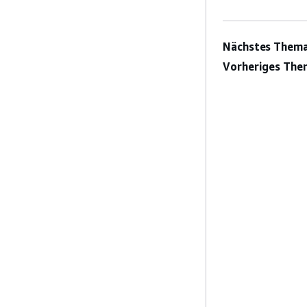
Nächstes Thema
Vorheriges The