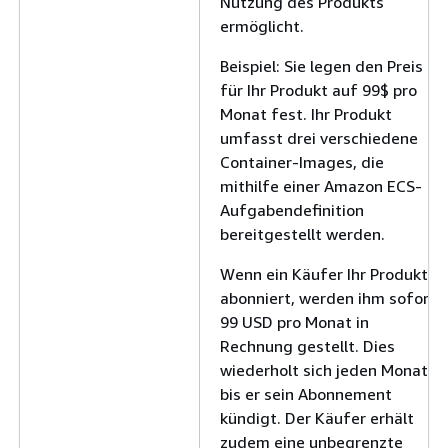
Nutzung des Produkts
ermöglicht.
Beispiel: Sie legen den Preis
für Ihr Produkt auf 99$ pro
Monat fest. Ihr Produkt
umfasst drei verschiedene
Container-Images, die
mithilfe einer Amazon ECS-
Aufgabendefinition
bereitgestellt werden.
Wenn ein Käufer Ihr Produkt
abonniert, werden ihm sofort
99 USD pro Monat in
Rechnung gestellt. Dies
wiederholt sich jeden Monat,
bis er sein Abonnement
kündigt. Der Käufer erhält
zudem eine unbegrenzte