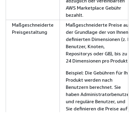
abzüglich der vereinbarten
AWS Marketplace Gebühr
bezahlt.
Maßgeschneiderte
Maßgeschneiderte Preise auf
Preisgestaltung
der Grundlage der von Ihnen
definierten Dimensionen (z. B.
Benutzer, Knoten,
Repositorys oder GB), bis zu
24 Dimensionen pro Produkt.
Beispiel: Die Gebühren für Ihr
Produkt werden nach
Benutzern berechnet. Sie
haben Administratorbenutzer
und reguläre Benutzer, und
Sie definieren die Preise auf 2
USD für
Administratorbenutzer und 1
USD für reguläre Benutzer.