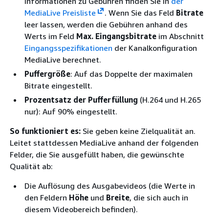
Informationen zu Gebühren finden Sie in
der
MediaLive Preisliste
. Wenn Sie das Feld
Bitrate
leer lassen, werden die Gebühren anhand des
Werts im Feld
Max. Eingangsbitrate
im Abschnitt
Eingangsspezifikationen
der Kanalkonfiguration
MediaLive berechnet.
Puffergröße
: Auf das Doppelte der maximalen
Bitrate eingestellt.
Prozentsatz der Pufferfüllung
(H.264 und H.265
nur): Auf 90% eingestellt.
So funktioniert es:
Sie geben keine Zielqualität an.
Leitet stattdessen MediaLive anhand der folgenden
Felder, die Sie ausgefüllt haben, die gewünschte
Qualität ab:
Die Auflösung des Ausgabevideos (die Werte in
den Feldern
Höhe
und
Breite
, die sich auch in
diesem Videobereich befinden).