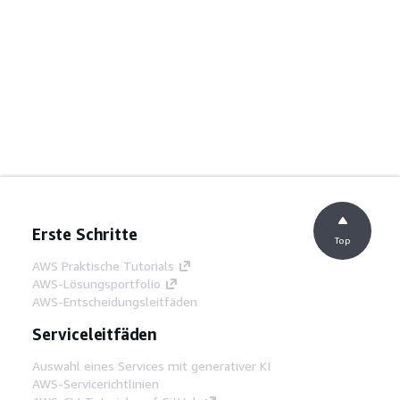
Erste Schritte
Top
AWS Praktische Tutorials
AWS-Lösungsportfolio
AWS-Entscheidungsleitfäden
Serviceleitfäden
Auswahl eines Services mit generativer KI
AWS-Servicerichtlinien