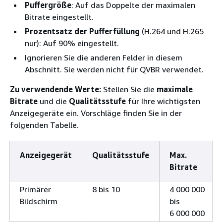
Puffergröße
: Auf das Doppelte der maximalen
Bitrate eingestellt.
Prozentsatz der Pufferfüllung
(H.264 und H.265
nur): Auf 90% eingestellt.
Ignorieren Sie die anderen Felder in diesem
Abschnitt. Sie werden nicht für QVBR verwendet.
Zu verwendende Werte:
Stellen Sie die
maximale
Bitrate
und die
Qualitätsstufe
für Ihre wichtigsten
Anzeigegeräte ein. Vorschläge finden Sie in der
folgenden Tabelle.
Anzeigegerät
Qualitätsstufe
Max.
Bitrate
Primärer
8 bis 10
4 000 000
Bildschirm
bis
6 000 000