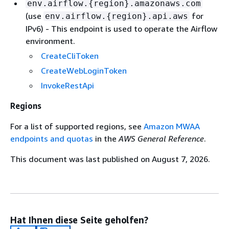
env.airflow.
{
region}.amazonaws.com
(use
for
env.airflow.
{
region}.api.aws
IPv6) - This endpoint is used to operate the Airflow
environment.
CreateCliToken
CreateWebLoginToken
InvokeRestApi
Regions
For a list of supported regions, see
Amazon MWAA
endpoints and quotas
in the
AWS General Reference
.
This document was last published on August 7, 2026.
Hat Ihnen diese Seite geholfen?