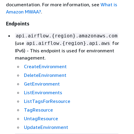
documentation. For more information, see
What is
Amazon MWAA?
.
Endpoints
api.airflow.
{
region}.amazonaws.com
(use
for
api.airflow.
{
region}.api.aws
IPv6) - This endpoint is used for environment
management.
CreateEnvironment
DeleteEnvironment
GetEnvironment
ListEnvironments
ListTagsForResource
TagResource
UntagResource
UpdateEnvironment