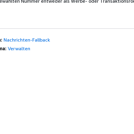
gewählten Nummer entweder als Werbe- oder Transaktionsro
:
Nachrichten-Fallback
ma:
Verwalten