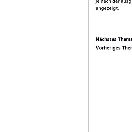
je nach der aus
angezeigt.
Nächstes Thema
Vorheriges The