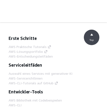
Erste Schritte
Top
AWS Praktische Tutorials
AWS-Lösungsportfolio
AWS-Entscheidungsleitfäden
Serviceleitfäden
Auswahl eines Services mit generativer KI
AWS-Servicerichtlinien
AWS-CLI-Tutorials auf GitHub
Entwickler-Tools
AWS Bibliothek mit Codebeispielen
AWS-CLI