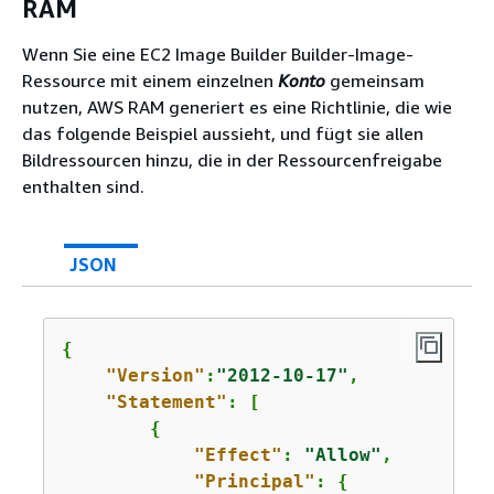
RAM
Wenn Sie eine EC2 Image Builder Builder-Image-
Ressource mit einem einzelnen
Konto
gemeinsam
nutzen, AWS RAM generiert es eine Richtlinie, die wie
das folgende Beispiel aussieht, und fügt sie allen
Bildressourcen hinzu, die in der Ressourcenfreigabe
enthalten sind.
JSON
{
"Version"
:
"2012-10-17"
,

"Statement"
: [

{
"Effect"
: 
"Allow"
,

"Principal"
: 
{