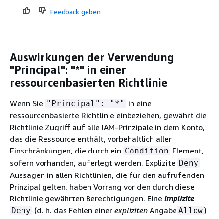
Feedback geben
Auswirkungen der Verwendung
"Principal": "*" in einer
ressourcenbasierten Richtlinie
Wenn Sie
in eine
"Principal": "*"
ressourcenbasierte Richtlinie einbeziehen, gewährt die
Richtlinie Zugriff auf alle IAM-Prinzipale in dem Konto,
das die Ressource enthält, vorbehaltlich aller
Einschränkungen, die durch ein
Element,
Condition
sofern vorhanden, auferlegt werden. Explizite
Deny
Aussagen in allen Richtlinien, die für den aufrufenden
Prinzipal gelten, haben Vorrang vor den durch diese
Richtlinie gewährten Berechtigungen. Eine
implizite
(d. h. das Fehlen einer
expliziten
Angabe
)
Deny
Allow