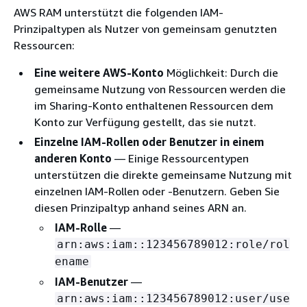
AWS RAM unterstützt die folgenden IAM-
Prinzipaltypen als Nutzer von gemeinsam genutzten
Ressourcen:
Eine weitere AWS-Konto
Möglichkeit: Durch die
gemeinsame Nutzung von Ressourcen werden die
im Sharing-Konto enthaltenen Ressourcen dem
Konto zur Verfügung gestellt, das sie nutzt.
Einzelne IAM-Rollen oder Benutzer in einem
anderen Konto
— Einige Ressourcentypen
unterstützen die direkte gemeinsame Nutzung mit
einzelnen IAM-Rollen oder -Benutzern. Geben Sie
diesen Prinzipaltyp anhand seines ARN an.
IAM-Rolle
—
arn:aws:iam::123456789012:role/rol
ename
IAM-Benutzer
—
arn:aws:iam::123456789012:user/use