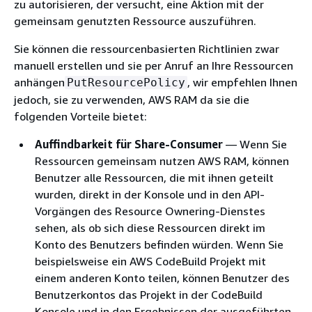
zu autorisieren, der versucht, eine Aktion mit der
gemeinsam genutzten Ressource auszuführen.
Sie können die ressourcenbasierten Richtlinien zwar
manuell erstellen und sie per Anruf an Ihre Ressourcen
anhängen
, wir empfehlen Ihnen
PutResourcePolicy
jedoch, sie zu verwenden, AWS RAM da sie die
folgenden Vorteile bietet:
Auffindbarkeit für Share-Consumer
— Wenn Sie
Ressourcen gemeinsam nutzen AWS RAM, können
Benutzer alle Ressourcen, die mit ihnen geteilt
wurden, direkt in der Konsole und in den API-
Vorgängen des Resource Ownering-Dienstes
sehen, als ob sich diese Ressourcen direkt im
Konto des Benutzers befinden würden. Wenn Sie
beispielsweise ein AWS CodeBuild Projekt mit
einem anderen Konto teilen, können Benutzer des
Benutzerkontos das Projekt in der CodeBuild
Konsole und in den Ergebnissen der ausgeführten