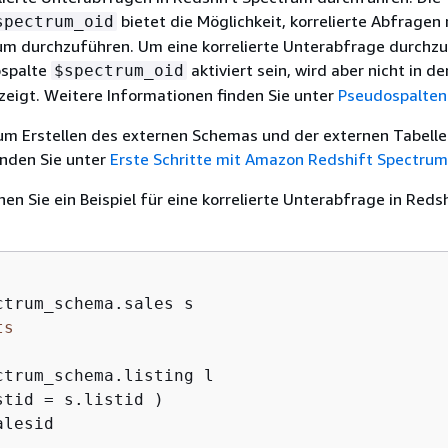
bietet die Möglichkeit, korrelierte Abfragen 
spectrum_oid
um durchzuführen. Um eine korrelierte Unterabfrage durchzu
ospalte
aktiviert sein, wird aber nicht in d
$spectrum_oid
eigt. Weitere Informationen finden Sie unter
Pseudospalten
um Erstellen des externen Schemas und der externen Tabelle
finden Sie unter
Erste Schritte mit Amazon Redshift Spectrum
en Sie ein Beispiel für eine korrelierte Unterabfrage in Reds
ts
stid 
=
alesid
