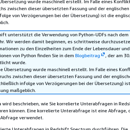
Übersetzung wurde maschinell erstellt. Im Falle eines Konflik
chs zwischen dieser übersetzten Fassung und der englischen
infolge von Verzögerungen bei der Übersetzung) ist die englis
ich.
ft unterstützt die Verwendung von Python-UDFs nach dem 3
hr. Wir werden damit beginnen, es schrittweise durchzusetze
mationen zu den Einzelheiten zum Ende der Lebensdauer und
ionen von Python finden Sie in dem
Blogbeitrag
, der am 30.
tlicht wurde.
e Übersetzung wurde maschinell erstellt. Im Falle eines Konfl
ruchs zwischen dieser übersetzten Fassung und der englisch
hließlich infolge von Verzögerungen bei der Übersetzung) ist
sung maßgeblich.
wird beschrieben, wie Sie korrelierte Unterabfragen in Reds
en können. Eine korrelierte Unterabfrage ist eine Abfrage, 
 Abfrage verwendet.
lierte Unterabfragen in Redshift Spectrum durchführen. Die