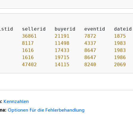
36861
21191
7872
1875
8117
11498
4337
1983
1616
17433
8647
1983
1616
19715
8647
1986
47402
14115
8240
2069
:
Kennzahlen
ma:
Optionen für die Fehlerbehandlung