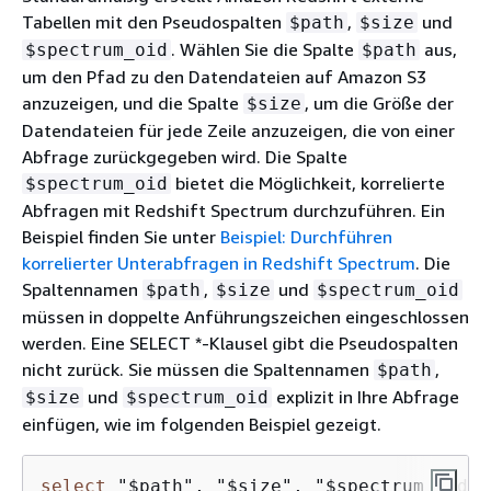
Tabellen mit den Pseudospalten
,
und
$path
$size
. Wählen Sie die Spalte
aus,
$spectrum_oid
$path
um den Pfad zu den Datendateien auf Amazon S3
anzuzeigen, und die Spalte
, um die Größe der
$size
Datendateien für jede Zeile anzuzeigen, die von einer
Abfrage zurückgegeben wird. Die Spalte
bietet die Möglichkeit, korrelierte
$spectrum_oid
Abfragen mit Redshift Spectrum durchzuführen. Ein
Beispiel finden Sie unter
Beispiel: Durchführen
korrelierter Unterabfragen in Redshift Spectrum
. Die
Spaltennamen
,
und
$path
$size
$spectrum_oid
müssen in doppelte Anführungszeichen eingeschlossen
werden. Eine SELECT *-Klausel gibt die Pseudospalten
nicht zurück. Sie müssen die Spaltennamen
,
$path
und
explizit in Ihre Abfrage
$size
$spectrum_oid
einfügen, wie im folgenden Beispiel gezeigt.
select