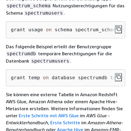
Nutzungsberechtigungen für das
spectrum_schema
Schema
.
spectrumusers
grant usage 
on
 schema spectrum_schema to 
Das folgende Beispiel erteilt der Benutzergruppe
temporäre Berechtigungen für die
spectrumdb
Datenbank
.
spectrumusers
grant temp 
on
 database spectrumdb to 
grou
Sie können eine externe Tabelle in Amazon Redshift
AWS Glue, Amazon Athena oder einem Apache Hive-
Metastore erstellen. Weitere Informationen finden Sie
unter
Erste Schritte mit AWS Glue
im
AWS Glue -
Entwicklerhandbuch
,
Erste Schritte
im
Amazon-Athena-
Benutzerhandbuch
oder
Apache Hive
im
Amazon-EMR-