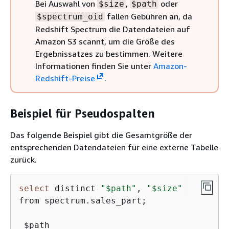
Bei Auswahl von
,
oder
$size
$path
fallen Gebühren an, da
$spectrum_oid
Redshift Spectrum die Datendateien auf
Amazon S3 scannt, um die Größe des
Ergebnissatzes zu bestimmen. Weitere
Informationen finden Sie unter
Amazon-
Redshift-Preise
.
Beispiel für Pseudospalten
Das folgende Beispiel gibt die Gesamtgröße der
entsprechenden Datendateien für eine externe Tabelle
zurück.
select
 distinct 
"$path"
, 
"$size"
from spectrum.sales_part;

 $path                                   