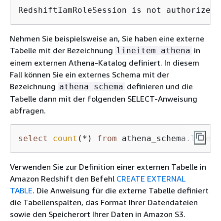
RedshiftIamRoleSession is not authorized 
Nehmen Sie beispielsweise an, Sie haben eine externe
Tabelle mit der Bezeichnung
in
lineitem_athena
einem externen Athena-Katalog definiert. In diesem
Fall können Sie ein externes Schema mit der
Bezeichnung
definieren und die
athena_schema
Tabelle dann mit der folgenden SELECT-Anweisung
abfragen.
select
count
(
*
) 
from
 athena_schema.lineit
Verwenden Sie zur Definition einer externen Tabelle in
Amazon Redshift den Befehl
CREATE EXTERNAL
TABLE
. Die Anweisung für die externe Tabelle definiert
die Tabellenspalten, das Format Ihrer Datendateien
sowie den Speicherort Ihrer Daten in Amazon S3.