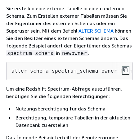
Sie erstellen eine externe Tabelle in einem externen
Schema. Zum Erstellen externer Tabellen müssen Sie
der Eigentümer des externen Schemas oder ein
Superuser sein. Mit dem Befehl
ALTER SCHEMA
können
Sie den Besitzer eines externen Schemas ändern. Das
folgende Beispiel ändert den Eigentümer des Schemas
in
.
spectrum_schema
newowner
alter schema spectrum_schema owner 
to
 new
Um eine Redshift Spectrum-Abfrage auszuführen,
benötigen Sie die folgenden Berechtigungen:
Nutzungsberechtigung für das Schema
Berechtigung, temporäre Tabellen in der aktuellen
Datenbank zu erstellen
Das folgende Beispiel erteilt der Benutzergruppe