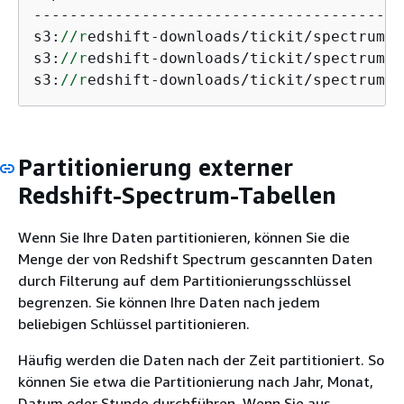
-----------------------------------------
s3:
//r
edshift-downloads/tickit/spectrum/s
s3:
//r
edshift-downloads/tickit/spectrum/s
s3:
//r
edshift-downloads/tickit/spectrum/s
Partitionierung externer
Redshift-Spectrum-Tabellen
Wenn Sie Ihre Daten partitionieren, können Sie die
Menge der von Redshift Spectrum gescannten Daten
durch Filterung auf dem Partitionierungsschlüssel
begrenzen. Sie können Ihre Daten nach jedem
beliebigen Schlüssel partitionieren.
Häufig werden die Daten nach der Zeit partitioniert. So
können Sie etwa die Partitionierung nach Jahr, Monat,
Datum oder Stunde durchführen. Wenn Sie aus