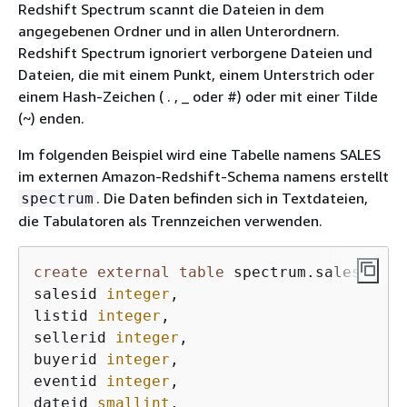
Redshift Spectrum scannt die Dateien in dem
angegebenen Ordner und in allen Unterordnern.
Redshift Spectrum ignoriert verborgene Dateien und
Dateien, die mit einem Punkt, einem Unterstrich oder
einem Hash-Zeichen ( . , _ oder #) oder mit einer Tilde
(~) enden.
Im folgenden Beispiel wird eine Tabelle namens SALES
im externen Amazon-Redshift-Schema namens erstellt
. Die Daten befinden sich in Textdateien,
spectrum
die Tabulatoren als Trennzeichen verwenden.
create
external
table
 spectrum.sales(

salesid 
integer
,

listid 
integer
,

sellerid 
integer
,

buyerid 
integer
,

eventid 
integer
,

dateid 
smallint
,
