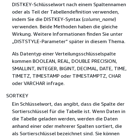
DISTKEY-Schlüsselwort nach einem Spaltennamen
oder als Teil der Tabellendefinition verwenden,
indem Sie die DISTKEY-Syntax (
column_name
)
verwenden. Beide Methoden haben die gleiche
Wirkung. Weitere Informationen finden Sie unter
„DISTSTYLE-Parameter“ später in diesem Thema.
Als Datentyp einer Verteilungsschlüsselspalte
kommen BOOLEAN, REAL, DOUBLE PRECISION,
SMALLINT, INTEGER, BIGINT, DECIMAL, DATE, TIME,
TIMETZ, TIMESTAMP oder TIMESTAMPTZ, CHAR
oder VARCHAR infrage.
SORTKEY
Ein Schlüsselwort, das angibt, dass die Spalte der
Sortierschlüssel für die Tabelle ist. Wenn Daten in
die Tabelle geladen werden, werden die Daten
anhand einer oder mehrerer Spalten sortiert, die
als Sortierschlüssel bezeichnet sind. Sie können