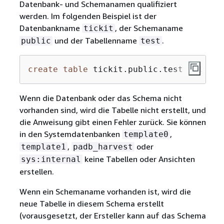
Datenbank- und Schemanamen qualifiziert
werden. Im folgenden Beispiel ist der
Datenbankname
, der Schemaname
tickit
und der Tabellenname
.
public
test
create
table
 tickit.public.test (c1 
int
Wenn die Datenbank oder das Schema nicht
vorhanden sind, wird die Tabelle nicht erstellt, und
die Anweisung gibt einen Fehler zurück. Sie können
in den Systemdatenbanken
,
template0
,
oder
template1
padb_harvest
keine Tabellen oder Ansichten
sys:internal
erstellen.
Wenn ein Schemaname vorhanden ist, wird die
neue Tabelle in diesem Schema erstellt
(vorausgesetzt, der Ersteller kann auf das Schema