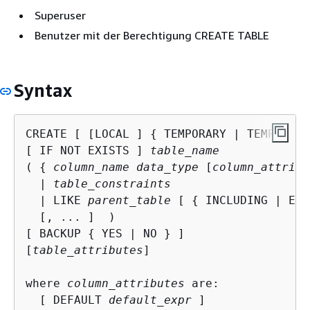
Superuser
Benutzer mit der Berechtigung CREATE TABLE
Syntax
CREATE [ [LOCAL ] 
{
 TEMPORARY | TEMP } ] 
[ IF NOT EXISTS ] 
table_name
( 
{
column_name data_type
 [
column_attribu
  | 
table_constraints
  | LIKE 
parent_table
 [ 
{
 INCLUDING | EXC
  [, ... ]  )

[ BACKUP 
{
 YES | NO } ]

[
table_attributes
]

where 
column_attributes
 are:

  [ DEFAULT 
default_expr
 ]
