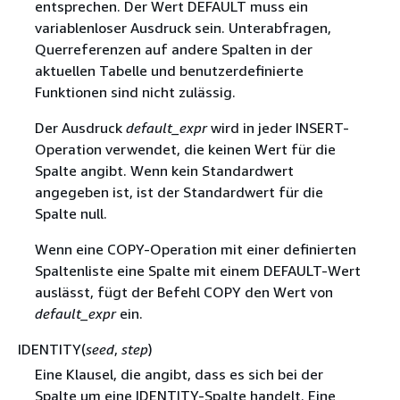
entsprechen. Der Wert DEFAULT muss ein
variablenloser Ausdruck sein. Unterabfragen,
Querreferenzen auf andere Spalten in der
aktuellen Tabelle und benutzerdefinierte
Funktionen sind nicht zulässig.
Der Ausdruck
default_expr
wird in jeder INSERT-
Operation verwendet, die keinen Wert für die
Spalte angibt. Wenn kein Standardwert
angegeben ist, ist der Standardwert für die
Spalte null.
Wenn eine COPY-Operation mit einer definierten
Spaltenliste eine Spalte mit einem DEFAULT-Wert
auslässt, fügt der Befehl COPY den Wert von
default_expr
ein.
IDENTITY(
seed
,
step
)
Eine Klausel, die angibt, dass es sich bei der
Spalte um eine IDENTITY-Spalte handelt. Eine