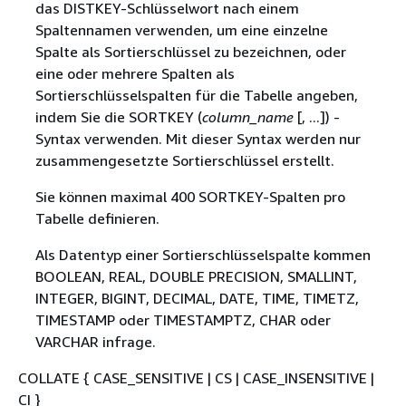
das DISTKEY-Schlüsselwort nach einem
Spaltennamen verwenden, um eine einzelne
Spalte als Sortierschlüssel zu bezeichnen, oder
eine oder mehrere Spalten als
Sortierschlüsselspalten für die Tabelle angeben,
indem Sie die SORTKEY (
column_name
[, ...]) -
Syntax verwenden. Mit dieser Syntax werden nur
zusammengesetzte Sortierschlüssel erstellt.
Sie können maximal 400 SORTKEY-Spalten pro
Tabelle definieren.
Als Datentyp einer Sortierschlüsselspalte kommen
BOOLEAN, REAL, DOUBLE PRECISION, SMALLINT,
INTEGER, BIGINT, DECIMAL, DATE, TIME, TIMETZ,
TIMESTAMP oder TIMESTAMPTZ, CHAR oder
VARCHAR infrage.
COLLATE
{
CASE_SENSITIVE | CS | CASE_INSENSITIVE |
CI }