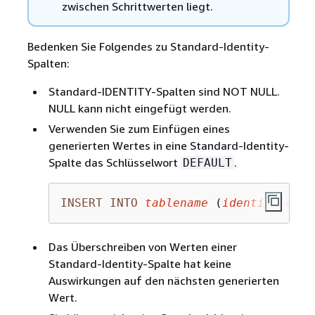
zwischen Schrittwerten liegt.
Bedenken Sie Folgendes zu Standard-Identity-
Spalten:
Standard-IDENTITY-Spalten sind NOT NULL.
NULL kann nicht eingefügt werden.
Verwenden Sie zum Einfügen eines
generierten Wertes in eine Standard-Identity-
Spalte das Schlüsselwort
.
DEFAULT
INSERT
INTO
tablename
 (
identity
-
colu
Das Überschreiben von Werten einer
Standard-Identity-Spalte hat keine
Auswirkungen auf den nächsten generierten
Wert.