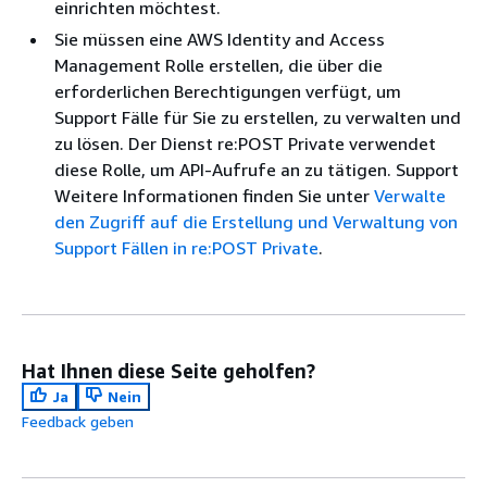
einrichten möchtest.
Sie müssen eine AWS Identity and Access
Management Rolle erstellen, die über die
erforderlichen Berechtigungen verfügt, um
Support Fälle für Sie zu erstellen, zu verwalten und
zu lösen. Der Dienst re:POST Private verwendet
diese Rolle, um API-Aufrufe an zu tätigen. Support
Weitere Informationen finden Sie unter
Verwalte
den Zugriff auf die Erstellung und Verwaltung von
Support Fällen in re:POST Private
.
Hat Ihnen diese Seite geholfen?
Ja
Nein
Feedback geben