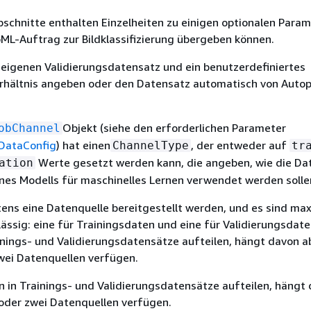
schnitte enthalten Einzelheiten zu einigen optionalen Param
oML-Auftrag zur Bildklassifizierung übergeben können.
 eigenen Validierungsdatensatz und ein benutzerdefiniertes
rhältnis angeben oder den Datensatz automatisch von Autopi
Objekt (siehe den erforderlichen Parameter
obChannel
DataConfig
) hat einen
, der entweder auf
ChannelType
tr
Werte gesetzt werden kann, die angeben, wie die Da
ation
ines Modells für maschinelles Lernen verwendet werden solle
ens eine Datenquelle bereitgestellt werden, und es sind max
ässig: eine für Trainingsdaten und eine für Validierungsdate
inings- und Validierungsdatensätze aufteilen, hängt davon ab
wei Datenquellen verfügen.
n in Trainings- und Validierungsdatensätze aufteilen, hängt 
 oder zwei Datenquellen verfügen.