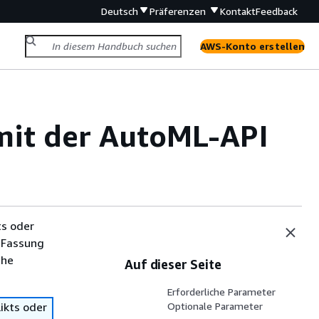
Deutsch
Präferenzen
Kontakt
Feedback
AWS-Konto erstellen
 mit der AutoML-API
ts oder
 Fassung
che
Auf dieser Seite
Erforderliche Parameter
ikts oder
Optionale Parameter