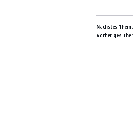
Nächstes Thema
Vorheriges The