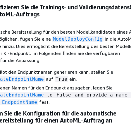
fizieren Sie die Trainings- und Validierungsdatens
utoML-Auftrags
sche Bereitstellung für den besten Modellkandidaten eines
öglichen, fügen Sie eine
in die Auto
ModelDeployConfig
hinzu. Dies ermöglicht die Bereitstellung des besten Modell
 KI-Endpunkt. Im Folgenden finden Sie die verfügbaren
 für die Anpassung.
lot den Endpunktnamen generieren kann, stellen Sie
auf
ein.
ateEndpointName
True
genen Namen für den Endpunkt anzugeben, legen Sie
ateEndpointName
to
False
and provide a name 
fest.
n
EndpointName
 Sie die Konfiguration für die automatische
reitstellung für einen AutoML-Auftrag an