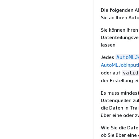
Die folgenden Ab
Sie an Ihren Aut
Sie können Ihren
Datenteilungsve
lassen.
Jedes
AutoMLJ
AutoMLJobInput
oder auf
valid
der Erstellung e
Es muss mindest
Datenquellen zul
die Daten in Tra
über eine oder z
Wie Sie die Date
ob Sie über eine