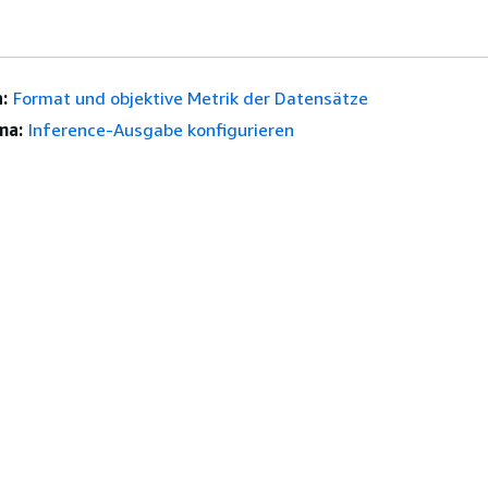
:
Format und objektive Metrik der Datensätze
ma:
Inference-Ausgabe konfigurieren