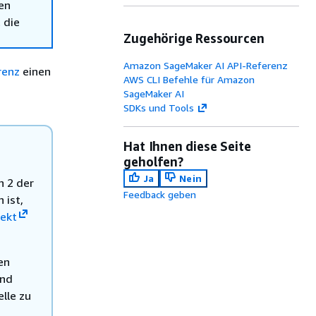
en
 die
Zugehörige Ressourcen
Amazon SageMaker AI API-Referenz
renz
einen
AWS CLI Befehle für Amazon
SageMaker AI
SDKs und Tools
Hat Ihnen diese Seite
geholfen?
Ja
Nein
n 2 der
Feedback geben
 ist,
ekt
en
und
lle zu