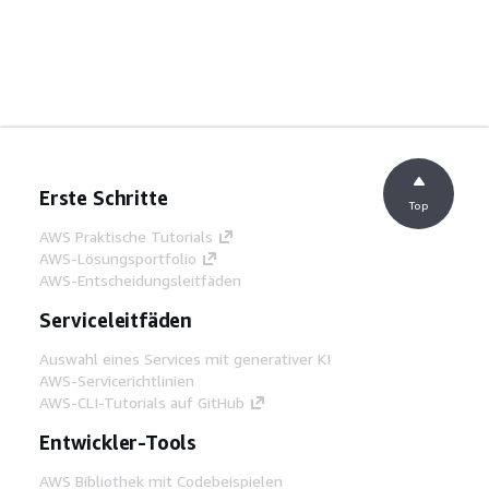
Erste Schritte
Top
AWS Praktische Tutorials
AWS-Lösungsportfolio
AWS-Entscheidungsleitfäden
Serviceleitfäden
Auswahl eines Services mit generativer KI
AWS-Servicerichtlinien
AWS-CLI-Tutorials auf GitHub
Entwickler-Tools
AWS Bibliothek mit Codebeispielen