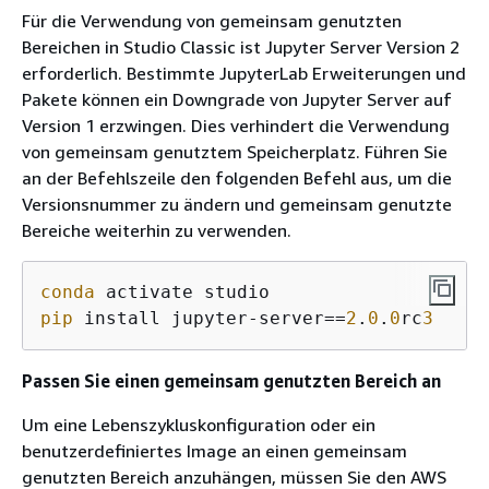
Für die Verwendung von gemeinsam genutzten
Bereichen in Studio Classic ist Jupyter Server Version 2
erforderlich. Bestimmte JupyterLab Erweiterungen und
Pakete können ein Downgrade von Jupyter Server auf
Version 1 erzwingen. Dies verhindert die Verwendung
von gemeinsam genutztem Speicherplatz. Führen Sie
an der Befehlszeile den folgenden Befehl aus, um die
Versionsnummer zu ändern und gemeinsam genutzte
Bereiche weiterhin zu verwenden.
conda
pip
 install jupyter-server==
2
.
0
.
0
rc
3
Passen Sie einen gemeinsam genutzten Bereich an
Um eine Lebenszykluskonfiguration oder ein
benutzerdefiniertes Image an einen gemeinsam
genutzten Bereich anzuhängen, müssen Sie den AWS