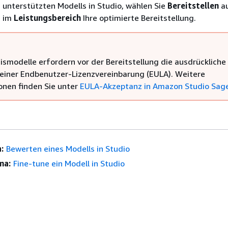
s unterstützten Modells in Studio, wählen Sie
Bereitstellen
au
e im
Leistungsbereich
Ihre optimierte Bereitstellung.
ismodelle erfordern vor der Bereitstellung die ausdrückliche
iner Endbenutzer-Lizenzvereinbarung (EULA). Weitere
onen finden Sie unter
EULA-Akzeptanz in Amazon Studio Sag
:
Bewerten eines Modells in Studio
ma:
Fine-tune ein Modell in Studio