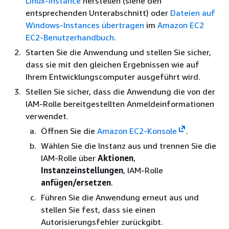
Linux-Instance
herstellen (siehe den
entsprechenden Unterabschnitt) oder
Dateien auf
Windows-Instances übertragen
im
Amazon EC2
EC2-Benutzerhandbuch
.
Starten Sie die Anwendung und stellen Sie sicher,
dass sie mit den gleichen Ergebnissen wie auf
Ihrem Entwicklungscomputer ausgeführt wird.
Stellen Sie sicher, dass die Anwendung die von der
IAM-Rolle bereitgestellten Anmeldeinformationen
verwendet.
Öffnen Sie die
Amazon EC2-Konsole
.
Wählen Sie die Instanz aus und trennen Sie die
IAM-Rolle über
Aktionen
,
Instanzeinstellungen
, IAM-Rolle
anfügen/ersetzen
.
Führen Sie die Anwendung erneut aus und
stellen Sie fest, dass sie einen
Autorisierungsfehler zurückgibt.