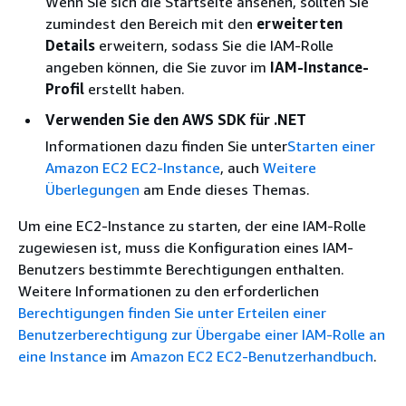
Wenn Sie sich die Startseite ansehen, sollten Sie
zumindest den Bereich mit den
erweiterten
Details
erweitern, sodass Sie die IAM-Rolle
angeben können, die Sie zuvor im
IAM-Instance-
Profil
erstellt haben.
Verwenden Sie den AWS SDK für .NET
Informationen dazu finden Sie unter
Starten einer
Amazon EC2 EC2-Instance
, auch
Weitere
Überlegungen
am Ende dieses Themas.
Um eine EC2-Instance zu starten, der eine IAM-Rolle
zugewiesen ist, muss die Konfiguration eines IAM-
Benutzers bestimmte Berechtigungen enthalten.
Weitere Informationen zu den erforderlichen
Berechtigungen finden Sie unter Erteilen einer
Benutzerberechtigung zur Übergabe einer IAM-Rolle an
eine Instance
im
Amazon EC2 EC2-Benutzerhandbuch
.