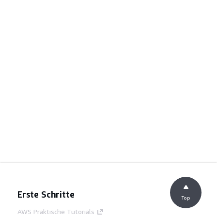
Erste Schritte
Top
AWS Praktische Tutorials