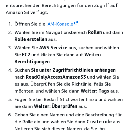
entsprechenden Berechtigungen für den Zugriff auf
Amazon S3 verfügt.
Öffnen Sie die
IAM-Konsole
.
Wählen Sie im Navigationsbereich
Rollen
und dann
Rolle erstellen
aus.
Wählen Sie
AWS Service
aus, suchen und wählen
Sie
EC2
und klicken Sie dann auf
Weiter:
Berechtigungen
.
Suchen
Sie unter Zugriffsrichtlinien anhängen
nach
ReadOnlyAccessAmazonS3
und wählen Sie
es aus. Überprüfen Sie die Richtlinie, falls Sie
möchten, und wählen Sie dann
Weiter: Tags
aus.
Fügen Sie bei Bedarf Stichwörter hinzu und wählen
Sie dann
Weiter: Überprüfen
aus.
Geben Sie einen Namen und eine Beschreibung für
die Rolle ein und wählen Sie dann
Create role
aus.
Notieren Sie sich diesen Namen, da Sie ihn