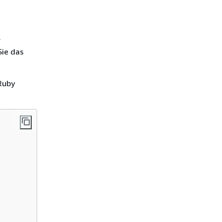
.
Sie das
Ruby