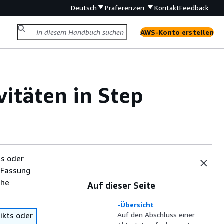
Deutsch
Präferenzen
Kontakt
Feedback
AWS-Konto erstellen
vitäten in Step
ts oder
 Fassung
che
Auf dieser Seite
-Übersicht
ikts oder
Auf den Abschluss einer