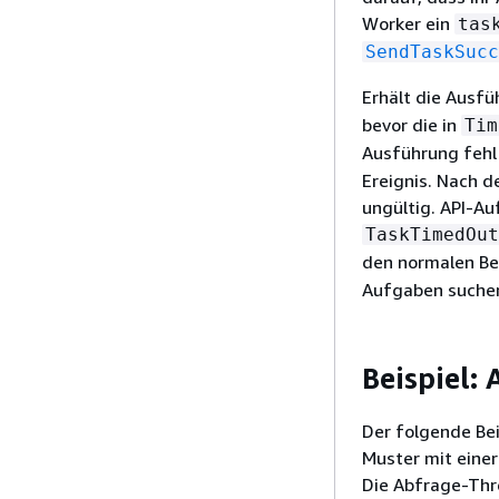
Worker ein
tas
SendTaskSucc
Erhält die Ausfü
bevor die in
Tim
Ausführung fehl
Ereignis. Nach 
ungültig. API-A
TaskTimedOut
den normalen Be
Aufgaben suchen
Beispiel: 
Der folgende Be
Muster mit einer
Die Abfrage-Thr