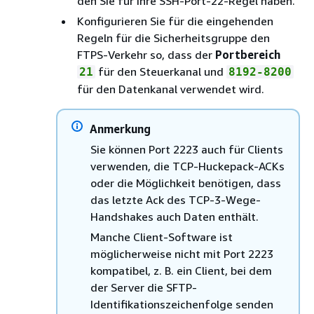
den Sie für Ihre SSH-Port-22-Regel haben.
Konfigurieren Sie für die eingehenden
Regeln für die Sicherheitsgruppe den
FTPS-Verkehr so, dass der
Portbereich
für den Steuerkanal und
21
8192-8200
für den Datenkanal verwendet wird.
Anmerkung
Sie können Port 2223 auch für Clients
verwenden, die TCP-Huckepack-ACKs
oder die Möglichkeit benötigen, dass
das letzte Ack des TCP-3-Wege-
Handshakes auch Daten enthält.
Manche Client-Software ist
möglicherweise nicht mit Port 2223
kompatibel, z. B. ein Client, bei dem
der Server die SFTP-
Identifikationszeichenfolge senden