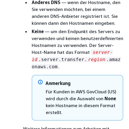
Anderes DNS
— wenn der Hostname, den
Sie verwenden möchten, bei einem
anderen DNS-Anbieter registriert ist. Sie
können dann den Hostnamen eingeben.
Keine
— um den Endpunkt des Servers zu
verwenden und keinen benutzerdefinierten
Hostnamen zu verwenden. Der Server-
Host-Name hat das Format
server-
id
.server.transfer.
region
.amaz
.
onaws.com
Anmerkung
Für Kunden in AWS GovCloud (US)
wird durch die Auswahl von
None
kein Hostname in diesem Format
erstellt.
Weitere Informationen zum Arbeiten mit