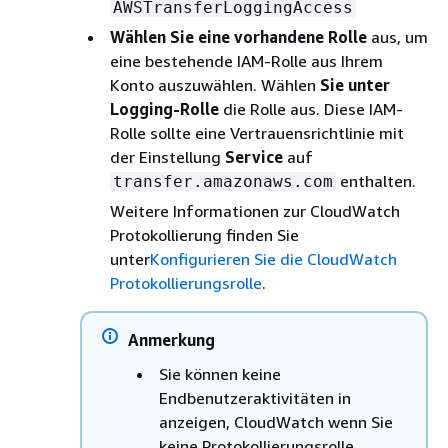
AWSTransferLoggingAccess
Wählen Sie eine vorhandene Rolle
aus, um
eine bestehende IAM-Rolle aus Ihrem
Konto auszuwählen. Wählen
Sie unter
Logging-Rolle
die Rolle aus. Diese IAM-
Rolle sollte eine Vertrauensrichtlinie mit
der Einstellung
Service
auf
enthalten.
transfer.amazonaws.com
Weitere Informationen zur CloudWatch
Protokollierung finden Sie
unter
Konfigurieren Sie die CloudWatch
Protokollierungsrolle
.
Anmerkung
Sie können keine
Endbenutzeraktivitäten in
anzeigen, CloudWatch wenn Sie
keine Protokollierungsrolle