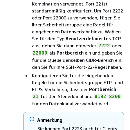
Kombination verwendet. Port 22 ist
standardmäßig konfiguriert. Um Port 2222
oder Port 22000 zu verwenden, fügen Sie
Ihrer Sicherheitsgruppe eine Regel für
eingehenden Datenverkehr hinzu. Wählen
Sie für den Typ
Benutzerdefiniertes TCP
aus, geben Sie dann entweder
oder
2222
als
Portbereich
ein und geben Sie
22000
für die Quelle denselben CIDR-Bereich ein,
den Sie für Ihre SSH-Port-22-Regel haben.
Konfigurieren Sie für die eingehenden
Regeln für die Sicherheitsgruppe FTP- und
FTPS-Verkehr so, dass der
Portbereich
für den Steuerkanal und
21
8192-8200
für den Datenkanal verwendet wird.
Anmerkung
Sie können Port 2223 auch für Clients