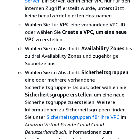
Server
. Ein Server, der in einer VPC nur für den
internen Zugriff erstellt wurde, unterstützt
keine benutzerdefinierten Hostnamen.
Wählen Sie für
VPC
eine vorhandene VPC-ID
oder wählen Sie
Create a VPC, um eine neue
VPC
zu erstellen.
Wählen Sie im Abschnitt
Availability Zones
bis
zu drei Availability Zones und zugehörige
Subnetze aus.
Wählen Sie im Abschnitt
Sicherheitsgruppen
eine oder mehrere vorhandene
Sicherheitsgruppen-IDs aus, oder wählen Sie
Sicherheitsgruppe erstellen
, um eine neue
Sicherheitsgruppe zu erstellen. Weitere
Informationen zu Sicherheitsgruppen finden
Sie unter
Sicherheitsgruppen für Ihre VPC
im
Amazon Virtual Private Cloud Cloud-
Benutzerhandbuch
. Informationen zum