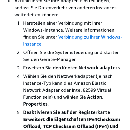
Aktualisieren Sie Ihre Adapter-Einstellungen,
sodass Sie Datenverkehr von anderen Instances
weiterleiten können:
Herstellen einer Verbindung mit Ihrer
Windows-Instance. Weitere Informationen
finden Sie unter
Verbindung zu Ihrer Windows-
Instance
.
Öffnen Sie die Systemsteuerung und starten
Sie den Geräte-Manager.
Erweitern Sie den Knoten
Network adapters
.
Wählen Sie den Netzwerkadapter (je nach
Instance-Typ kann dies Amazon Elastic
Network Adapter oder Intel 82599 Virtual
Function sein) und wählen Sie
Action
,
Properties
.
Deaktivieren Sie auf der Registerkarte
Erweitert
die Eigenschaften
IPv4Checksum
Offload
,
TCP Checksum Offload (IPv4)
und