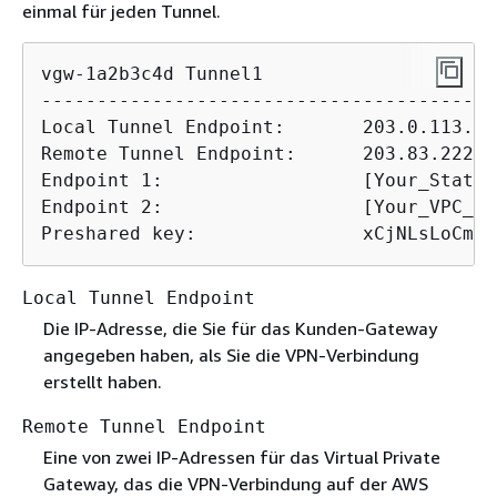
einmal für jeden Tunnel.
vgw-1a2b3c4d Tunnel1

------------------------------------------
Local Tunnel Endpoint:       203.0.113.1

Remote Tunnel Endpoint:      203.83.222.23
Endpoint 1:                  [Your_Static
Endpoint 2:                  [Your_VPC_CI
Preshared key:               xCjNLsLoCmKs
Local Tunnel Endpoint
Die IP-Adresse, die Sie für das Kunden-Gateway
angegeben haben, als Sie die VPN-Verbindung
erstellt haben.
Remote Tunnel Endpoint
Eine von zwei IP-Adressen für das Virtual Private
Gateway, das die VPN-Verbindung auf der AWS