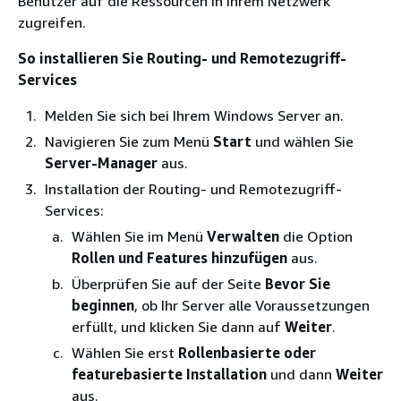
Benutzer auf die Ressourcen in Ihrem Netzwerk
zugreifen.
So installieren Sie Routing- und Remotezugriff-
Services
Melden Sie sich bei Ihrem Windows Server an.
Navigieren Sie zum Menü
Start
und wählen Sie
Server-Manager
aus.
Installation der Routing- und Remotezugriff-
Services:
Wählen Sie im Menü
Verwalten
die Option
Rollen und Features hinzufügen
aus.
Überprüfen Sie auf der Seite
Bevor Sie
beginnen
, ob Ihr Server alle Voraussetzungen
erfüllt, und klicken Sie dann auf
Weiter
.
Wählen Sie erst
Rollenbasierte oder
featurebasierte Installation
und dann
Weiter
aus.