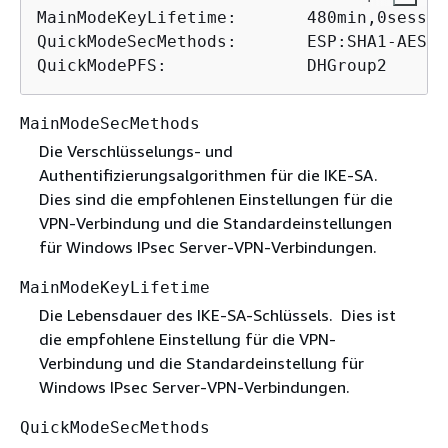
MainModeKeyLifetime:       480min,0sess

QuickModeSecMethods:       ESP:SHA1-AES12
QuickModePFS:              DHGroup2
MainModeSecMethods
Die Verschlüsselungs- und
Authentifizierungsalgorithmen für die IKE-SA.
Dies sind die empfohlenen Einstellungen für die
VPN-Verbindung und die Standardeinstellungen
für Windows IPsec Server-VPN-Verbindungen.
MainModeKeyLifetime
Die Lebensdauer des IKE-SA-Schlüssels. Dies ist
die empfohlene Einstellung für die VPN-
Verbindung und die Standardeinstellung für
Windows IPsec Server-VPN-Verbindungen.
QuickModeSecMethods