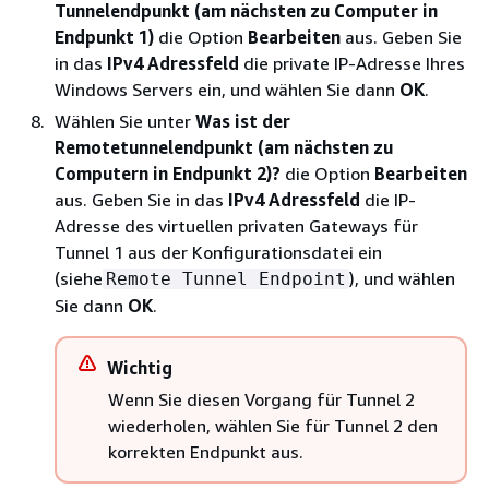
Tunnelendpunkt (am nächsten zu Computer in
Endpunkt 1)
die Option
Bearbeiten
aus. Geben Sie
in das
IPv4 Adressfeld
die private IP-Adresse Ihres
Windows Servers ein, und wählen Sie dann
OK
.
Wählen Sie unter
Was ist der
Remotetunnelendpunkt (am nächsten zu
Computern in Endpunkt 2)?
die Option
Bearbeiten
aus. Geben Sie in das
IPv4 Adressfeld
die IP-
Adresse des virtuellen privaten Gateways für
Tunnel 1 aus der Konfigurationsdatei ein
(siehe
), und wählen
Remote Tunnel Endpoint
Sie dann
OK
.
Wichtig
Wenn Sie diesen Vorgang für Tunnel 2
wiederholen, wählen Sie für Tunnel 2 den
korrekten Endpunkt aus.