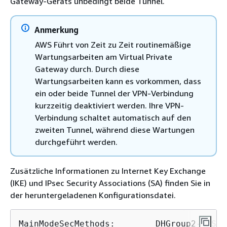
Gateway-Geräts unbedingt beide Tunnel.
Anmerkung
AWS Führt von Zeit zu Zeit routinemäßige
Wartungsarbeiten am Virtual Private
Gateway durch. Durch diese
Wartungsarbeiten kann es vorkommen, dass
ein oder beide Tunnel der VPN-Verbindung
kurzzeitig deaktiviert werden. Ihre VPN-
Verbindung schaltet automatisch auf den
zweiten Tunnel, während diese Wartungen
durchgeführt werden.
Zusätzliche Informationen zu Internet Key Exchange
(IKE) und IPsec Security Associations (SA) finden Sie in
der heruntergeladenen Konfigurationsdatei.
MainModeSecMethods:        DHGroup2-AES12