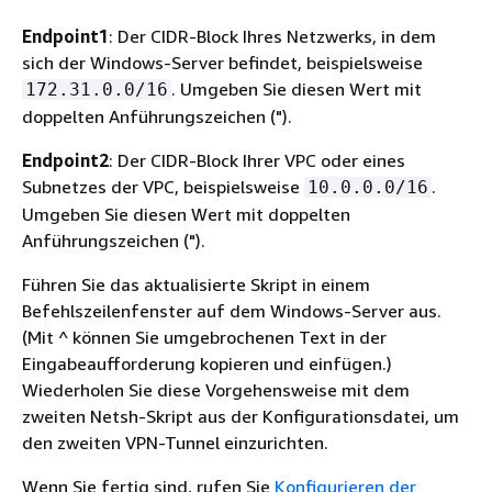
Endpoint1
: Der CIDR-Block Ihres Netzwerks, in dem
sich der Windows-Server befindet, beispielsweise
. Umgeben Sie diesen Wert mit
172.31.0.0/16
doppelten Anführungszeichen (").
Endpoint2
: Der CIDR-Block Ihrer VPC oder eines
Subnetzes der VPC, beispielsweise
.
10.0.0.0/16
Umgeben Sie diesen Wert mit doppelten
Anführungszeichen (").
Führen Sie das aktualisierte Skript in einem
Befehlszeilenfenster auf dem Windows-Server aus.
(Mit ^ können Sie umgebrochenen Text in der
Eingabeaufforderung kopieren und einfügen.)
Wiederholen Sie diese Vorgehensweise mit dem
zweiten Netsh-Skript aus der Konfigurationsdatei, um
den zweiten VPN-Tunnel einzurichten.
Wenn Sie fertig sind, rufen Sie
Konfigurieren der