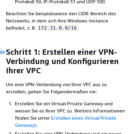
Protokoll 50, IP-Protokoll 51 und UDP 500.
Beachten Sie beispielsweise den CIDR-Bereich des
Netzwerks, in dem sich Ihre Windows-Instance
befindet, z. B.
.
172.31.0.0/16
Schritt 1: Erstellen einer VPN-
Verbindung und Konfigurieren
Ihrer VPC
Um eine VPN-Verbindung von Ihrer VPC aus zu
erstellen, gehen Sie folgendermaßen vor:
Erstellen Sie ein Virtual Private Gateway und
weisen Sie es Ihrer VPC zu. Weitere Informationen
finden Sie unter
Erstellen eines Virtual Private
Gateways
.
Erstellen Sie eine VPN-Verbindung und ein neues