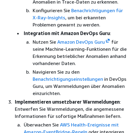
Anomalien in Trace-Daten zu erkennen.
Konfigurieren Sie
Benachrichtigungen für
X-Ray-Insights
, um bei erkannten
Problemen gewarnt zu werden.
Integration mit Amazon DevOps Guru
:
Nutzen Sie
Amazon DevOps Guru
für
seine Machine-Learning-Funktionen für die
Erkennung betrieblicher Anomalien anhand
vorhandener Daten.
Navigieren Sie zu den
Benachrichtigungseinstellungen
in DevOps
Guru, um Warnmeldungen über Anomalien
einzurichten.
Implementieren umsetzbarer Warnmeldungen
:
Entwerfen Sie Warnmeldungen, die angemessene
Informationen für sofortige Maßnahmen liefern.
Überwachen Sie
AWS Health-Ereignisse mit
Amazon-EventBridge-Regeln
oder integrieren