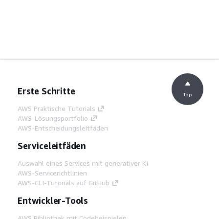
Erste Schritte
Top
AWS Praktische Tutorials
AWS-Lösungsportfolio
AWS-Entscheidungsleitfäden
Serviceleitfäden
Auswahl eines Services mit generativer KI
AWS-Servicerichtlinien
AWS-CLI-Tutorials auf GitHub
Entwickler-Tools
AWS Bibliothek mit Codebeispielen