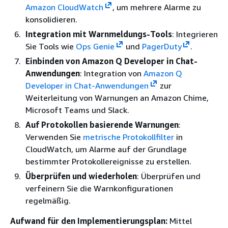
Amazon CloudWatch
, um mehrere Alarme zu
konsolidieren.
Integration mit Warnmeldungs-Tools
: Integrieren
Sie Tools wie
Ops Genie
und
PagerDuty
.
Einbinden von Amazon Q Developer in Chat-
Anwendungen
: Integration von
Amazon Q
Developer in Chat-Anwendungen
zur
Weiterleitung von Warnungen an Amazon Chime,
Microsoft Teams und Slack.
Auf Protokollen basierende Warnungen
:
Verwenden Sie
metrische Protokollfilter
in
CloudWatch, um Alarme auf der Grundlage
bestimmter Protokollereignisse zu erstellen.
Überprüfen und wiederholen
: Überprüfen und
verfeinern Sie die Warnkonfigurationen
regelmäßig.
Aufwand für den Implementierungsplan:
Mittel