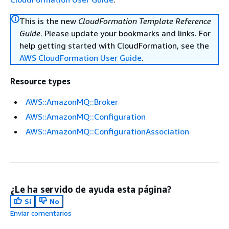
This is the new
CloudFormation Template Reference
Guide
. Please update your bookmarks and links. For
help getting started with CloudFormation, see the
AWS CloudFormation User Guide
.
Resource types
AWS::AmazonMQ::Broker
AWS::AmazonMQ::Configuration
AWS::AmazonMQ::ConfigurationAssociation
¿Le ha servido de ayuda esta página?
Sí
No
Enviar comentarios