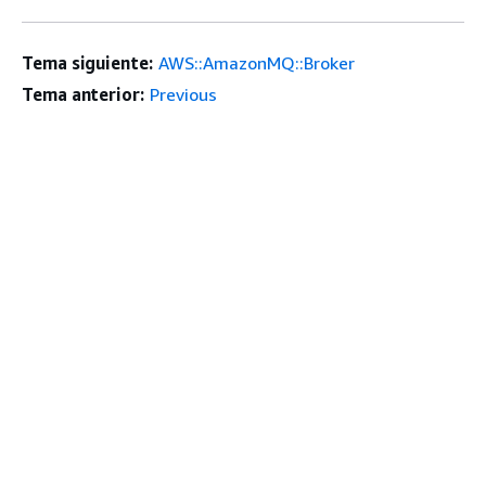
Tema siguiente:
AWS::AmazonMQ::Broker
Tema anterior:
Previous