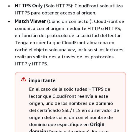
HTTPS Only
(Solo HTTPS): CloudFront solo utiliza
HTTPS para obtener acceso al origen.
Match Viewer
(Coincidir con lector): CloudFront se
comunica con el origen mediante HTTP o HTTPS,
en función del protocolo de la solicitud del lector.
Tenga en cuenta que CloudFront almacena en
caché el objeto solo una vez, incluso si los lectores
realizan solicitudes a través de los protocolos
HTTP y HTTPS.
importante
En el caso de la solicitudes HTTPS de
lector que CloudFront reenvía a este
origen, uno de los nombres de dominio
del certificado SSL/TLS en su servidor de
origen debe coincidir con el nombre de
dominio que especifique en
Origin
domain
(Dominio de origen). En caso