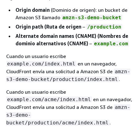
Origin domain
(Dominio de origen): un bucket de
Amazon S3 llamado
amzn-s3-demo-bucket
Origin path (Ruta de origen
–
/production
Alternate domain names (CNAME) (Nombres de
dominio alternativos (CNAME)
–
example.com
Cuando un usuario escribe
en un navegador,
example.com/index.html
CloudFront envía una solicitud a Amazon S3 de
amzn-
.
s3-demo-bucket/production/index.html
Cuando un usuario escribe
en un navegador,
example.com/acme/index.html
CloudFront envía una solicitud a Amazon S3 de
amzn-
s3-demo-
.
bucket/production/acme/index.html