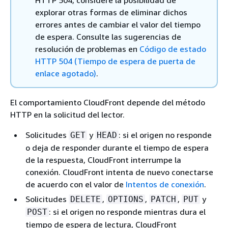
HTTP 504, considere la posibilidad de
explorar otras formas de eliminar dichos
errores antes de cambiar el valor del tiempo
de espera. Consulte las sugerencias de
resolución de problemas en
Código de estado
HTTP 504 (Tiempo de espera de puerta de
enlace agotado)
.
El comportamiento CloudFront depende del método
HTTP en la solicitud del lector.
Solicitudes
y
: si el origen no responde
GET
HEAD
o deja de responder durante el tiempo de espera
de la respuesta, CloudFront interrumpe la
conexión. CloudFront intenta de nuevo conectarse
de acuerdo con el valor de
Intentos de conexión
.
Solicitudes
,
,
,
y
DELETE
OPTIONS
PATCH
PUT
: si el origen no responde mientras dura el
POST
tiempo de espera de lectura, CloudFront