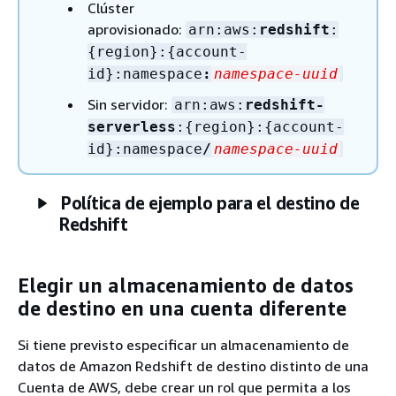
Clúster
aprovisionado:
arn:aws:
redshift
:
{
region}:
{
account-
id}:namespace
:
namespace-uuid
Sin servidor:
arn:aws:
redshift-
serverless
:
{
region}:
{
account-
id}:namespace
/
namespace-uuid
Política de ejemplo para el destino de
Redshift
Elegir un almacenamiento de datos
de destino en una cuenta diferente
Si tiene previsto especificar un almacenamiento de
datos de Amazon Redshift de destino distinto de una
Cuenta de AWS, debe crear un rol que permita a los