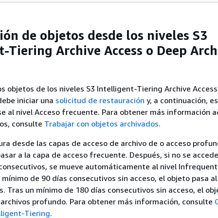
ión de objetos desde los niveles S3
nt-Tiering Archive Access o Deep Arch
os objetos de los niveles S3 Intelligent-Tiering Archive Acces
debe iniciar una
solicitud de restauración
y, a continuación, e
se al nivel Acceso frecuente. Para obtener más información a
os, consulte
Trabajar con objetos archivados
.
ra desde las capas de acceso de archivo de o acceso profund
pasar a la capa de acceso frecuente. Después, si no se accede
consecutivos, se mueve automáticamente al nivel Infrequent
 mínimo de 90 días consecutivos sin acceso, el objeto pasa al 
s. Tras un mínimo de 180 días consecutivos sin acceso, el ob
a archivos profundo. Para obtener más información, consulte
lligent-Tiering
.