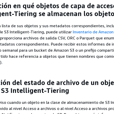
ación en qué objetos de capa de acces
igent-Tiering se almacenan los objet
 lista de sus objetos y sus metadatos correspondientes, incl
e S3 Intelligent-Tiering, puede utilizar
Inventario de Amazon
 proporciona archivos de salida CSV, ORC o Parquet que enu
tadatos correspondientes. Puede recibir estos informes de i
o semanal para un bucket de Amazon S3 o un prefijo compart
rtido
hace referencia a objetos que tienen nombres que com
).
ción del estado de archivo de un obj
 S3 Intelligent-Tiering
aviso cuando un objeto en la clase de almacenamiento de S3 In
ido al nivel Acceso a archivos o al nivel Acceso a archivos p