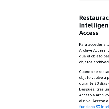
Restaurac
Intellige
Access
Para acceder a l
Archive Access, 
que el objeto pa
objetos archivad
Cuando se restau
objeto vuelve a 
durante 30 días 
Después, tras un
Acceso a archivo
al nivel Acceso 
funciona S3 Inte