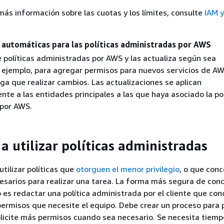
ás información sobre las cuotas y los límites, consulte
IAM y
 automáticas para las políticas administradas por AWS
políticas administradas por AWS y las actualiza según sea
r ejemplo, para agregar permisos para nuevos servicios de AW
ga que realizar cambios. Las actualizaciones se aplican
e a las entidades principales a las que haya asociado la pol
por AWS.
a utilizar políticas administradas
ilizar políticas que
otorguen el menor privilegio
, o que con
esarios para realizar una tarea. La forma más segura de con
o es redactar una política administrada por el cliente que co
ermisos que necesite el equipo. Debe crear un proceso para 
licite más permisos cuando sea necesario. Se necesita tiemp