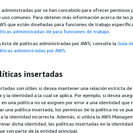
 administradas por se han concebido para ofrecer permisos 
 uso comunes. Para obtener más información acerca de las po
WS que están diseñadas para funciones de trabajo específica
ticas administradas de para funciones de trabajo
.
 lista de políticas administradas por AWS, consulte la
Guía d
líticas administradas por AWS
.
líticas insertadas
sertadas son útiles si desea mantener una relación estricta de
a y la identidad a la cual se aplica. Por ejemplo, si desea ase
 en una política no se asignen por error a una identidad que n
izar una política insertada, los permisos de la política no se p
r a la identidad incorrecta. Además, si utiliza la AWS Manage
minar dicha identidad, las políticas insertadas en la identida
ue son parte de la entidad principal.