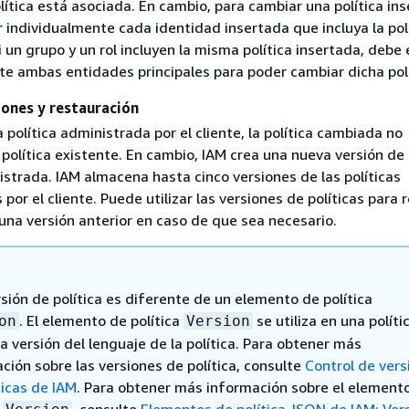
olítica está asociada. En cambio, para cambiar una política in
 individualmente cada identidad insertada que incluya la polí
i un grupo y un rol incluyen la misma política insertada, debe 
te ambas entidades principales para poder cambiar dicha polí
iones y restauración
 política administrada por el cliente, la política cambiada no
 política existente. En cambio, IAM crea una nueva versión de 
istrada. IAM almacena hasta cinco versiones de las políticas
por el cliente. Puede utilizar las versiones de políticas para r
 una versión anterior en caso de que sea necesario.
sión de política es diferente de un elemento de política
. El elemento de política
se utiliza en una políti
on
Version
la versión del lenguaje de la política. Para obtener más
ción sobre las versiones de política, consulte
Control de vers
ticas de IAM
. Para obtener más información sobre el element