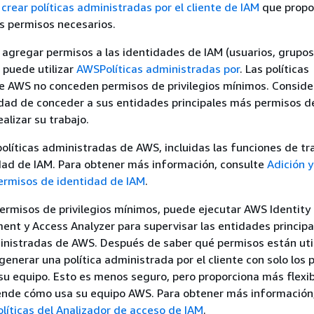
a
crear políticas administradas por el cliente de IAM
que propo
os permisos necesarios.
agregar permisos a las identidades de IAM (usuarios, grupo
, puede utilizar
AWSPolíticas administradas por
. Las políticas
e AWS no conceden permisos de privilegios mínimos. Conside
dad de conceder a sus entidades principales más permisos d
alizar su trabajo.
olíticas administradas de AWS, incluidas las funciones de tra
dad de IAM. Para obtener más información, consulte
Adición y
ermisos de identidad de IAM
.
ermisos de privilegios mínimos, puede ejecutar AWS Identity
t y Access Analyzer para supervisar las entidades principa
ministradas de AWS. Después de saber qué permisos están uti
 generar una política administrada por el cliente con solo los
su equipo. Esto es menos seguro, pero proporciona más flexib
nde cómo usa su equipo AWS. Para obtener más información,
líticas del Analizador de acceso de IAM
.