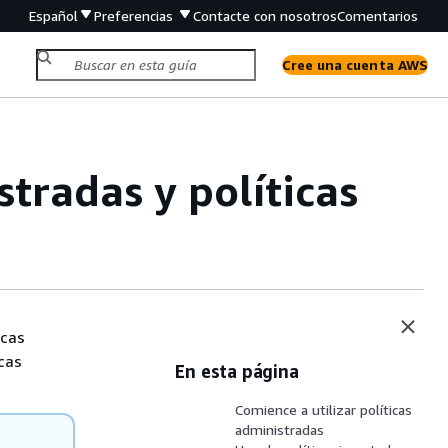
Español
Preferencias
Contacte con nosotros
Comentarios
Cree una cuenta AWS
stradas y políticas
icas
cas
En esta página
Comience a utilizar políticas
administradas