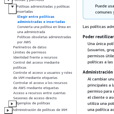
Puede usa
Políticas administradas y políticas
insertadas
comunes y
Elegir entre políticas
administradas e insertadas
Las políticas ad
Convierta una política en línea en
una administrada
Poder reutilizar
Políticas obsoletas administradas
por AWS
Una única polí
Perímetros de datos
(usuarios, gru
Límites de permisos
permisos útil
Identidad frente a recursos
políticas a la
Control del acceso mediante
políticas
Administración 
Controle el acceso a usuarios y roles
de IAM mediante etiquetas
Al cambiar una
Controlar el acceso a los recursos
principales a 
de AWS mediante etiquetas
permiso para 
Acceso a recursos entre cuentas
el cliente o a
Sesiones de acceso directo
Ejemplos de políticas
utiliza una po
una política a
Administración de políticas de IAM