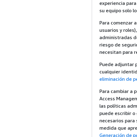
experiencia par
su equipo solo l
Para comenzar a 
usuarios y roles)
administradas d
riesgo de seguri
necesitan para re
Puede adjuntar p
cualquier identi
eliminación de p
Para cambiar a p
Access Managemen
las políticas ad
puede escribir o
necesarios para 
medida que apre
Generación de po