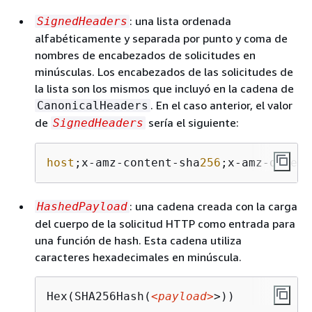
: una lista ordenada
SignedHeaders
alfabéticamente y separada por punto y coma de
nombres de encabezados de solicitudes en
minúsculas. Los encabezados de las solicitudes de
la lista son los mismos que incluyó en la cadena de
. En el caso anterior, el valor
CanonicalHeaders
de
sería el siguiente:
SignedHeaders
host
;x-amz-content-sha
256
;x-amz-date
: una cadena creada con la carga
HashedPayload
del cuerpo de la solicitud HTTP como entrada para
una función de hash. Esta cadena utiliza
caracteres hexadecimales en minúscula.
Hex(SHA256Hash(
<payload>
>))