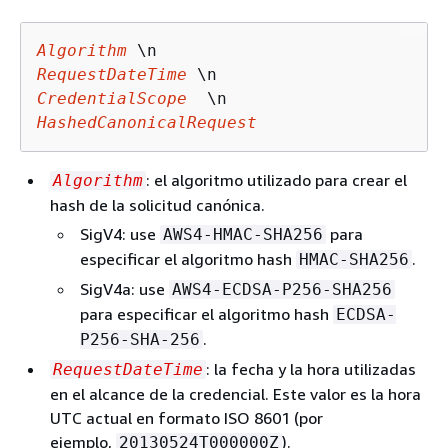
Algorithm
RequestDateTime
CredentialScope
HashedCanonicalRequest
: el algoritmo utilizado para crear el
Algorithm
hash de la solicitud canónica.
SigV4: use
para
AWS4-HMAC-SHA256
especificar el algoritmo hash
.
HMAC-SHA256
SigV4a: use
AWS4-ECDSA-P256-SHA256
para especificar el algoritmo hash
ECDSA-
.
P256-SHA-256
: la fecha y la hora utilizadas
RequestDateTime
en el alcance de la credencial. Este valor es la hora
UTC actual en formato ISO 8601 (por
ejemplo,
).
20130524T000000Z