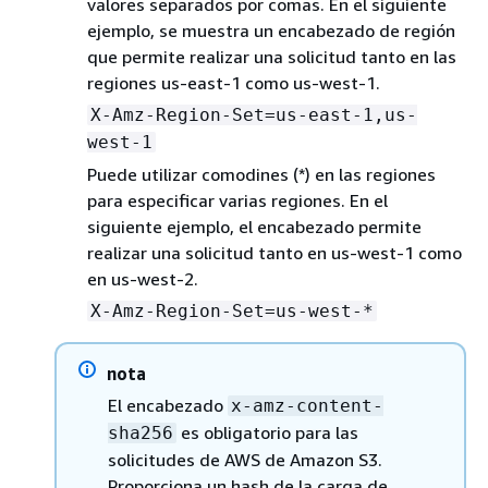
valores separados por comas. En el siguiente
ejemplo, se muestra un encabezado de región
que permite realizar una solicitud tanto en las
regiones us-east-1 como us-west-1.
X-Amz-Region-Set=us-east-1,us-
west-1
Puede utilizar comodines (*) en las regiones
para especificar varias regiones. En el
siguiente ejemplo, el encabezado permite
realizar una solicitud tanto en us-west-1 como
en us-west-2.
X-Amz-Region-Set=us-west-*
nota
El encabezado
x-amz-content-
es obligatorio para las
sha256
solicitudes de AWS de Amazon S3.
Proporciona un hash de la carga de