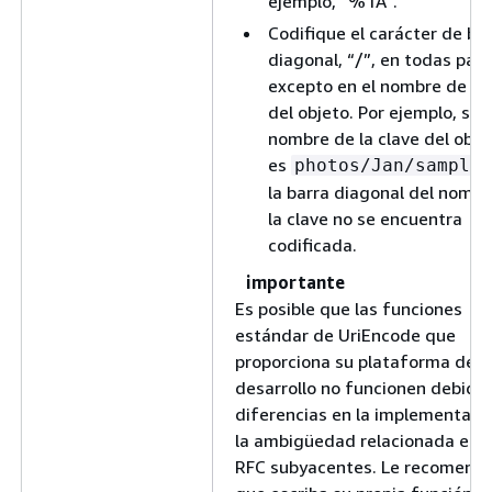
ejemplo, “%1A”.
Codifique el carácter de ba
diagonal, “/”, en todas par
excepto en el nombre de la 
del objeto. Por ejemplo, si e
nombre de la clave del obje
es
photos/Jan/sample.
la barra diagonal del nombr
la clave no se encuentra
codificada.
importante
Es posible que las funciones
estándar de UriEncode que
proporciona su plataforma de
desarrollo no funcionen debido 
diferencias en la implementació
la ambigüedad relacionada en l
RFC subyacentes. Le recomen