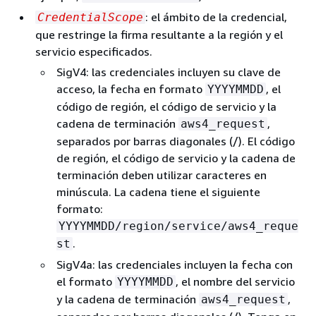
: el ámbito de la credencial,
CredentialScope
que restringe la firma resultante a la región y el
servicio especificados.
SigV4: las credenciales incluyen su clave de
acceso, la fecha en formato
, el
YYYYMMDD
código de región, el código de servicio y la
cadena de terminación
,
aws4_request
separados por barras diagonales (/). El código
de región, el código de servicio y la cadena de
terminación deben utilizar caracteres en
minúscula. La cadena tiene el siguiente
formato:
YYYYMMDD/region/service/aws4_reque
.
st
SigV4a: las credenciales incluyen la fecha con
el formato
, el nombre del servicio
YYYYMMDD
y la cadena de terminación
,
aws4_request