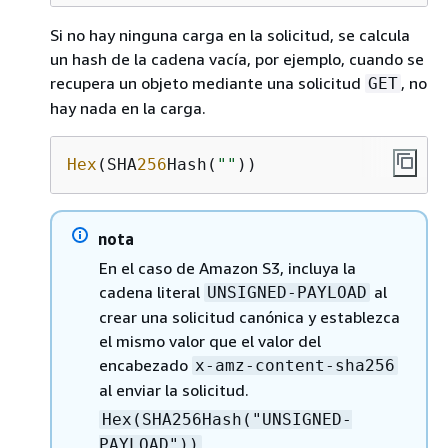
Si no hay ninguna carga en la solicitud, se calcula
un hash de la cadena vacía, por ejemplo, cuando se
recupera un objeto mediante una solicitud
, no
GET
hay nada en la carga.
Hex
(SHA
256
Hash(
""
))
nota
En el caso de Amazon S3, incluya la
cadena literal
al
UNSIGNED-PAYLOAD
crear una solicitud canónica y establezca
el mismo valor que el valor del
encabezado
x-amz-content-sha256
al enviar la solicitud.
Hex(SHA256Hash("UNSIGNED-
PAYLOAD"))