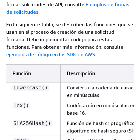
firmar solicitudes de API, consulte
Ejemplos de firmas
de solicitudes
.
En la siguiente tabla, se describen las funciones que se
usan en el proceso de creación de una solicitud
firmada. Debe implementar código para estas
funciones. Para obtener más información, consulte
ejemplos de código en los SDK de AWS
.
Función
Descripción
Convierta la cadena de caracte
Lowercase()
en minúsculas.
Codificación en minúsculas en
Hex()
base 16.
Función de hash criptográfico d
SHA256Hash()
algoritmo de hash seguro (SHA)