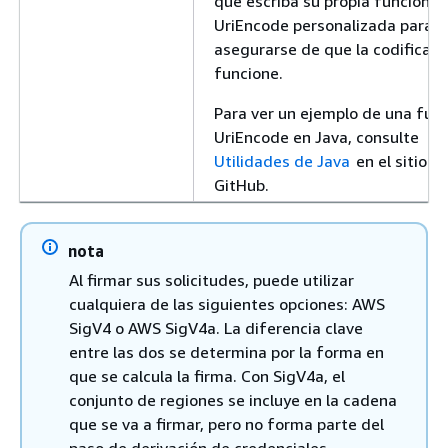
que escriba su propia función
UriEncode personalizada para
asegurarse de que la codificaci
funcione.
Para ver un ejemplo de una fun
UriEncode en Java, consulte
Utilidades de Java
en el sitio w
GitHub.
nota
Al firmar sus solicitudes, puede utilizar
cualquiera de las siguientes opciones: AWS
SigV4 o AWS SigV4a. La diferencia clave
entre las dos se determina por la forma en
que se calcula la firma. Con SigV4a, el
conjunto de regiones se incluye en la cadena
que se va a firmar, pero no forma parte del