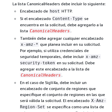
La lista CanonicalHeaders debe incluir lo siguiente:
Encabezado de
HTTP.
host
Si el encabezado
se
Content-Type
encuentra en la solicitud, debe agregarlo a la
lista
.
CanonicalHeaders
También debe agregar cualquier encabezado
que planea incluir en su solicitud.
x-amz-*
Por ejemplo, si utiliza credenciales de
seguridad temporales, debe incluir
x-amz-
en su solicitud. Debe
security-token
agregar este encabezado a la lista de
.
CanonicalHeaders
En el caso de SigV4a, debe incluir un
encabezado de conjunto de regiones que
especifique el conjunto de regiones en las que
será válida la solicitud. El encabezado
X-Amz-
se especifica como una lista de
Region-Set