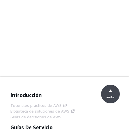
Introducción
arriba
Tutoriales prácticos de AWS
Biblioteca de soluciones de AWS
Guías de decisiones de AWS
Guías De Servicio