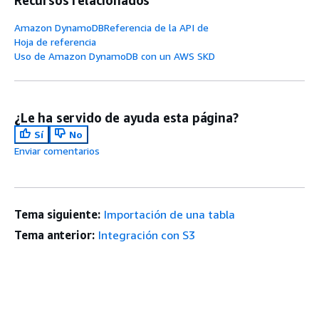
Recursos relacionados
Amazon DynamoDBReferencia de la API de
Hoja de referencia
Uso de Amazon DynamoDB con un AWS SKD
¿Le ha servido de ayuda esta página?
Sí
No
Enviar comentarios
Tema siguiente:
Importación de una tabla
Tema anterior:
Integración con S3