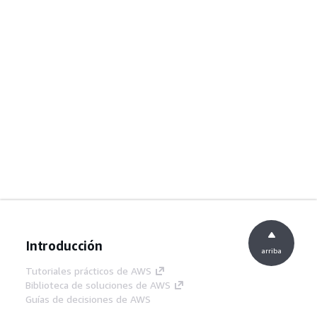
Introducción
arriba
Tutoriales prácticos de AWS
Biblioteca de soluciones de AWS
Guías de decisiones de AWS