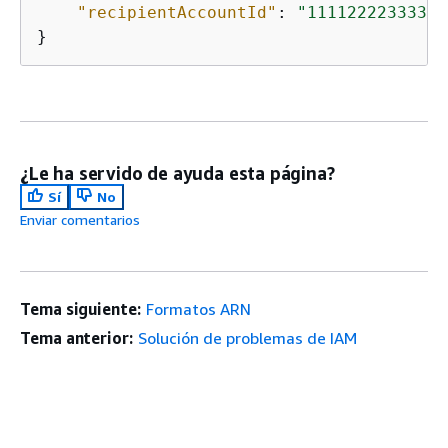
"recipientAccountId"
: 
"111122223333"
}
¿Le ha servido de ayuda esta página?
Sí
No
Enviar comentarios
Tema siguiente:
Formatos ARN
Tema anterior:
Solución de problemas de IAM