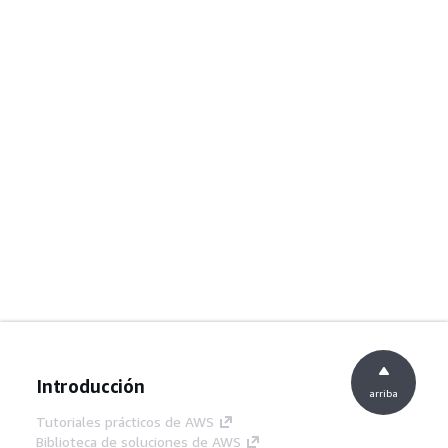
Introducción
arriba
Tutoriales prácticos de AWS
Biblioteca de soluciones de AWS