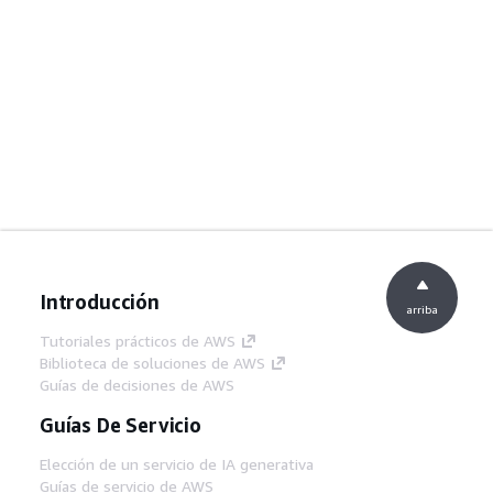
Introducción
arriba
Tutoriales prácticos de AWS
Biblioteca de soluciones de AWS
Guías de decisiones de AWS
Guías De Servicio
Elección de un servicio de IA generativa
Guías de servicio de AWS