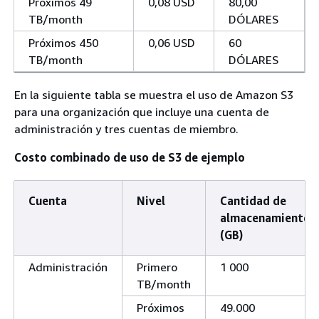
Próximos 49
0,08 USD
80,00
TB/month
DÓLARES
Próximos 450
0,06 USD
60
TB/month
DÓLARES
En la siguiente tabla se muestra el uso de Amazon S3
para una organización que incluye una cuenta de
administración y tres cuentas de miembro.
Costo combinado de uso de S3 de ejemplo
Cuenta
Nivel
Cantidad de
almacenamiento
(GB)
Administración
Primero
1 000
TB/month
Próximos
49.000