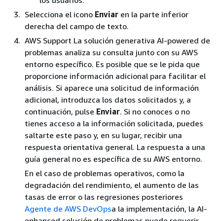
los usuarios.
Selecciona el icono
Enviar
en la parte inferior
derecha del campo de texto.
AWS Support La solución generativa AI-powered de
problemas analiza su consulta junto con su AWS
entorno específico. Es posible que se le pida que
proporcione información adicional para facilitar el
análisis. Si aparece una solicitud de información
adicional, introduzca los datos solicitados y, a
continuación, pulse
Enviar
. Si no conoces o no
tienes acceso a la información solicitada, puedes
saltarte este paso y, en su lugar, recibir una
respuesta orientativa general. La respuesta a una
guía general no es específica de su AWS entorno.
En el caso de problemas operativos, como la
degradación del rendimiento, el aumento de las
tasas de error o las regresiones posteriores
Agente de AWS DevOps
a la implementación, la AI-
enhanced solución de problemas puede requerir