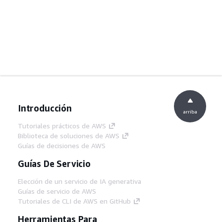
Introducción
arriba
Tutoriales prácticos de AWS
Biblioteca de soluciones de AWS
Guías de decisiones de AWS
Guías De Servicio
Elección de un servicio de IA generativa
Guías de servicio de AWS
Tutoriales de CLI de AWS en GitHub
Herramientas Para