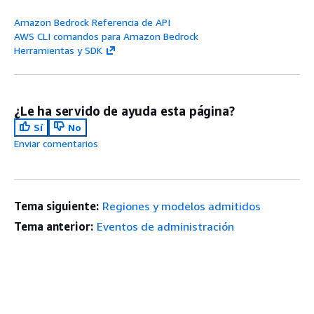
Amazon Bedrock Referencia de API
AWS CLI comandos para Amazon Bedrock
Herramientas y SDK
¿Le ha servido de ayuda esta página?
Sí
No
Enviar comentarios
Tema siguiente:
Regiones y modelos admitidos
Tema anterior:
Eventos de administración