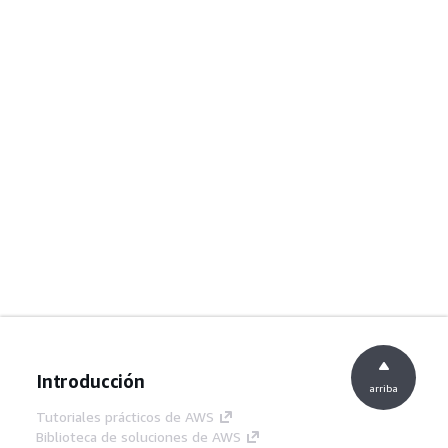
Introducción
arriba
Tutoriales prácticos de AWS
Biblioteca de soluciones de AWS