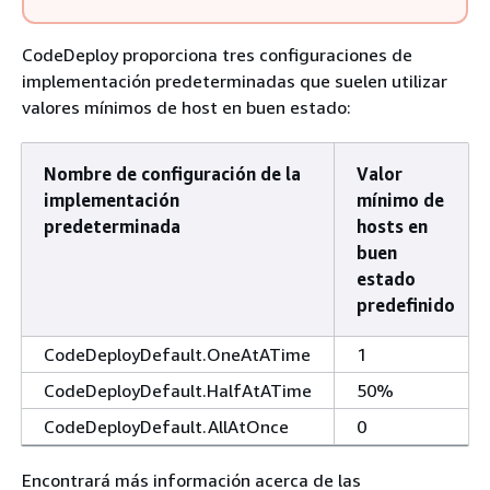
CodeDeploy proporciona tres configuraciones de
implementación predeterminadas que suelen utilizar
valores mínimos de host en buen estado:
Nombre de configuración de la
Valor
implementación
mínimo de
predeterminada
hosts en
buen
estado
predefinido
CodeDeployDefault.OneAtATime
1
CodeDeployDefault.HalfAtATime
50%
CodeDeployDefault.AllAtOnce
0
Encontrará más información acerca de las