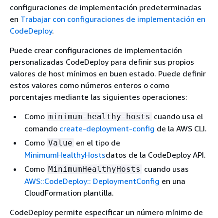
configuraciones de implementación predeterminadas
en
Trabajar con configuraciones de implementación en
CodeDeploy
.
Puede crear configuraciones de implementación
personalizadas CodeDeploy para definir sus propios
valores de host mínimos en buen estado. Puede definir
estos valores como números enteros o como
porcentajes mediante las siguientes operaciones:
Como
cuando usa el
minimum-healthy-hosts
comando
create-deployment-config
de la AWS CLI.
Como
en el tipo de
Value
MinimumHealthyHosts
datos de la CodeDeploy API.
Como
cuando usas
MinimumHealthyHosts
AWS::CodeDeploy:: DeploymentConfig
en una
CloudFormation plantilla.
CodeDeploy permite especificar un número mínimo de