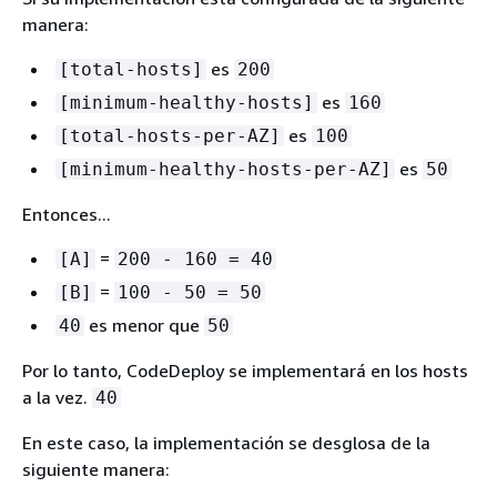
manera:
es
[total-hosts]
200
es
[minimum-healthy-hosts]
160
es
[total-hosts-per-AZ]
100
es
[minimum-healthy-hosts-per-AZ]
50
Entonces...
=
[A]
200 - 160 = 40
=
[B]
100 - 50 = 50
es menor que
40
50
Por lo tanto, CodeDeploy se implementará en los hosts
a la vez.
40
En este caso, la implementación se desglosa de la
siguiente manera: