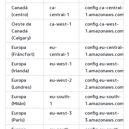
Canadá
ca-
config.ca-central-
(centro)
central-1
1.amazonaws.com
Oeste de
ca-west-1
config.ca-west-
Canadá
1.amazonaws.com
(Calgary)
Europa
eu-
config.eu-central-
(Fráncfort)
central-1
1.amazonaws.com
Europa
eu-west-1
config.eu-west-
(Irlanda)
1.amazonaws.com
Europa
eu-west-2
config.eu-west-
(Londres)
2.amazonaws.com
Europa
eu-south-
config.eu-south-
(Milán)
1
1.amazonaws.com
Europa
eu-west-3
config.eu-west-
(París)
3.amazonaws.com