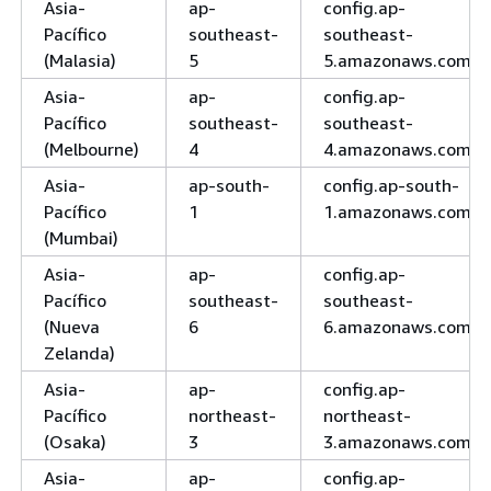
Asia-
ap-
config.ap-
Pacífico
southeast-
southeast-
(Malasia)
5
5.amazonaws.com
Asia-
ap-
config.ap-
Pacífico
southeast-
southeast-
(Melbourne)
4
4.amazonaws.com
Asia-
ap-south-
config.ap-south-
Pacífico
1
1.amazonaws.com
(Mumbai)
Asia-
ap-
config.ap-
Pacífico
southeast-
southeast-
(Nueva
6
6.amazonaws.com
Zelanda)
Asia-
ap-
config.ap-
Pacífico
northeast-
northeast-
(Osaka)
3
3.amazonaws.com
Asia-
ap-
config.ap-