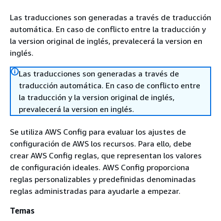
Las traducciones son generadas a través de traducción
automática. En caso de conflicto entre la traducción y
la version original de inglés, prevalecerá la version en
inglés.
Las traducciones son generadas a través de
traducción automática. En caso de conflicto entre
la traducción y la version original de inglés,
prevalecerá la version en inglés.
Se utiliza AWS Config para evaluar los ajustes de
configuración de AWS los recursos. Para ello, debe
crear AWS Config reglas, que representan los valores
de configuración ideales. AWS Config proporciona
reglas personalizables y predefinidas denominadas
reglas administradas para ayudarle a empezar.
Temas