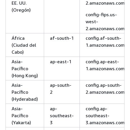
EE. UU.
2.amazonaws.com
(Oregón)
config-fips.us-
west-
2.amazonaws.com
África
af-south-1
config.af-south-
(Ciudad del
1.amazonaws.com
Cabo)
Asia-
ap-east-1
config.ap-east-
Pacífico
1.amazonaws.com
(Hong Kong)
Asia-
ap-south-
config.ap-south-
Pacífico
2
2.amazonaws.com
(Hyderabad)
Asia-
ap-
config.ap-
Pacífico
southeast-
southeast-
(Yakarta)
3
3.amazonaws.com