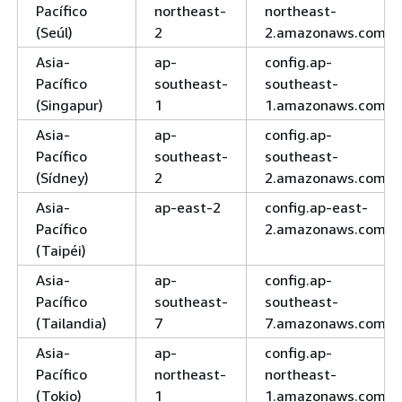
Pacífico
northeast-
northeast-
(Seúl)
2
2.amazonaws.com
Asia-
ap-
config.ap-
Pacífico
southeast-
southeast-
(Singapur)
1
1.amazonaws.com
Asia-
ap-
config.ap-
Pacífico
southeast-
southeast-
(Sídney)
2
2.amazonaws.com
Asia-
ap-east-2
config.ap-east-
Pacífico
2.amazonaws.com
(Taipéi)
Asia-
ap-
config.ap-
Pacífico
southeast-
southeast-
(Tailandia)
7
7.amazonaws.com
Asia-
ap-
config.ap-
Pacífico
northeast-
northeast-
(Tokio)
1
1.amazonaws.com