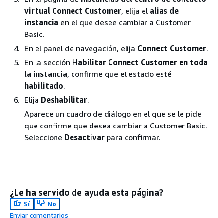
virtual Connect Customer
, elija el
alias de
instancia
en el que desee cambiar a Customer
Basic.
En el panel de navegación, elija
Connect Customer
.
En la sección
Habilitar Connect Customer en toda
la instancia
, confirme que el estado esté
habilitado
.
Elija
Deshabilitar
.
Aparece un cuadro de diálogo en el que se le pide
que confirme que desea cambiar a Customer Basic.
Seleccione
Desactivar
para confirmar.
¿Le ha servido de ayuda esta página?
Sí
No
Enviar comentarios