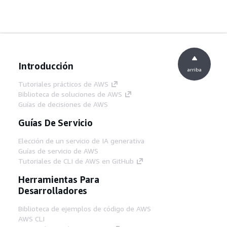
Introducción
arriba
Tutoriales prácticos de AWS
Biblioteca de soluciones de AWS
Guías de decisiones de AWS
Guías De Servicio
Elección de un servicio de IA generativa
Guías de servicio de AWS
Tutoriales de CLI de AWS en GitHub
Herramientas Para
Desarrolladores
Biblioteca de ejemplos de código de AWS
AWS CLI