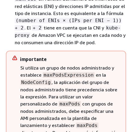
red elásticas (ENI) y direcciones IP admitidas por el
tipo de instancia. Esto es equivalente a la fórmula
(number of ENIs × (IPs per ENI − 1))
. El
tiene en cuenta que la CNI y
+ 2
+ 2
kube-
de Amazon VPC se ejecutan en cada nodo y
proxy
no consumen una dirección IP de pod.
importante
Si utiliza un grupo de nodos administrado y
establece
en la
maxPodsExpression
, la aplicación del grupo de
NodeConfig
nodos administrado tiene precedencia sobre
la expresión. Para utilizar un valor
personalizado de
con grupos de
maxPods
nodos administrados, debe especificar una
AMI personalizada en la plantilla de
lanzamiento y establecer
maxPods