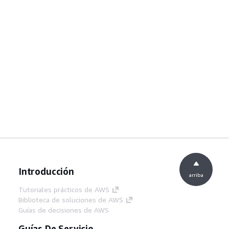
Introducción
arriba
Tutoriales prácticos de AWS
Biblioteca de soluciones de AWS
Guías de decisiones de AWS
Guías De Servicio