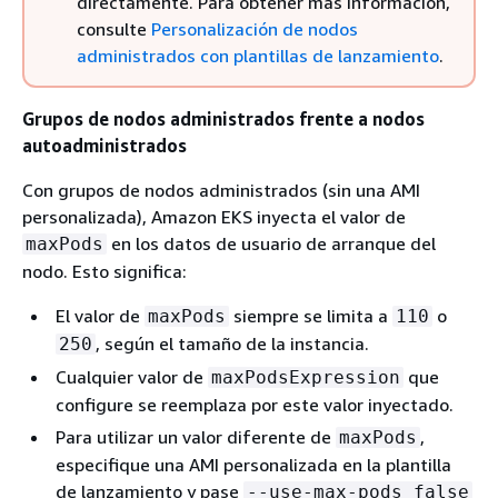
directamente. Para obtener más información,
consulte
Personalización de nodos
administrados con plantillas de lanzamiento
.
Grupos de nodos administrados frente a nodos
autoadministrados
Con grupos de nodos administrados (sin una AMI
personalizada), Amazon EKS inyecta el valor de
en los datos de usuario de arranque del
maxPods
nodo. Esto significa:
El valor de
siempre se limita a
o
maxPods
110
, según el tamaño de la instancia.
250
Cualquier valor de
que
maxPodsExpression
configure se reemplaza por este valor inyectado.
Para utilizar un valor diferente de
,
maxPods
especifique una AMI personalizada en la plantilla
de lanzamiento y pase
--use-max-pods false