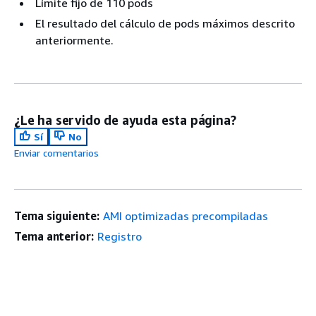
Límite fijo de 110 pods
El resultado del cálculo de pods máximos descrito
anteriormente.
¿Le ha servido de ayuda esta página?
Sí
No
Enviar comentarios
Tema siguiente:
AMI optimizadas precompiladas
Tema anterior:
Registro