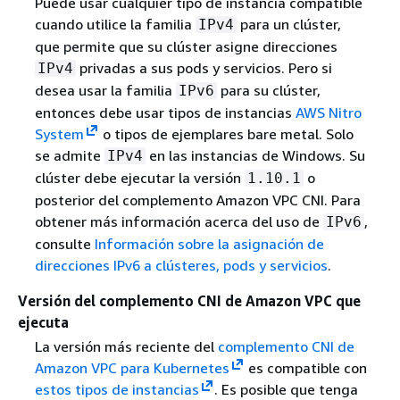
Puede usar cualquier tipo de instancia compatible
cuando utilice la familia
para un clúster,
IPv4
que permite que su clúster asigne direcciones
privadas a sus pods y servicios. Pero si
IPv4
desea usar la familia
para su clúster,
IPv6
entonces debe usar tipos de instancias
AWS Nitro
System
o tipos de ejemplares bare metal. Solo
se admite
en las instancias de Windows. Su
IPv4
clúster debe ejecutar la versión
o
1.10.1
posterior del complemento Amazon VPC CNI. Para
obtener más información acerca del uso de
,
IPv6
consulte
Información sobre la asignación de
direcciones IPv6 a clústeres, pods y servicios
.
Versión del complemento CNI de Amazon VPC que
ejecuta
La versión más reciente del
complemento CNI de
Amazon VPC para Kubernetes
es compatible con
estos tipos de instancias
. Es posible que tenga