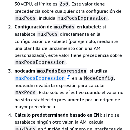
30 vCPU, el límite es
. Este valor tiene
250
precedencia sobre cualquier otra configuración de
, incluida
.
maxPods
maxPodsExpression
Configuración de
en kubelet
: si
maxPods
establece
directamente en la
maxPods
configuración de kubelet (por ejemplo, mediante
una plantilla de lanzamiento con una AMI
personalizada), este valor tiene precedencia sobre
.
maxPodsExpression
nodeadm
: si utiliza
maxPodsExpression
en la
,
maxPodsExpression
NodeConfig
nodeadm evalúa la expresión para calcular
. Esto solo es efectivo cuando el valor no
maxPods
ha sido establecido previamente por un origen de
mayor precedencia.
Cálculo predeterminado basado en ENI
: si no se
establece ningún otro valor, la AMI calcula
en función del número de interfaces de
maxPods