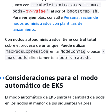
junto con
--kubelet-extra-args '--max-
al script
.
pods=
my-value
'
bootstrap.sh
Para ver ejemplos, consulte
Personalización de
nodos administrados con plantillas de
lanzamiento
.
Con nodos autoadministrados, tiene control total
sobre el proceso de arranque. Puede utilizar
en la
o pasar
maxPodsExpression
NodeConfig
-
directamente a
.
-max-pods
bootstrap.sh
Consideraciones para el modo
automático de EKS
El modo automático de EKS limita la cantidad de pods
en los nodos al menor de los siguientes valores: