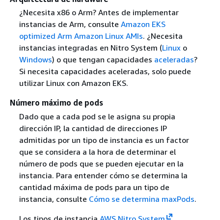
¿Necesita x86 o Arm? Antes de implementar
instancias de Arm, consulte
Amazon EKS
optimized Arm Amazon Linux AMIs
. ¿Necesita
instancias integradas en Nitro System (
Linux
o
Windows
) o que tengan capacidades
aceleradas
?
Si necesita capacidades aceleradas, solo puede
utilizar Linux con Amazon EKS.
Número máximo de pods
Dado que a cada pod se le asigna su propia
dirección IP, la cantidad de direcciones IP
admitidas por un tipo de instancia es un factor
que se considera a la hora de determinar el
número de pods que se pueden ejecutar en la
instancia. Para entender cómo se determina la
cantidad máxima de pods para un tipo de
instancia, consulte
Cómo se determina maxPods
.
Los tipos de instancia
AWS Nitro System