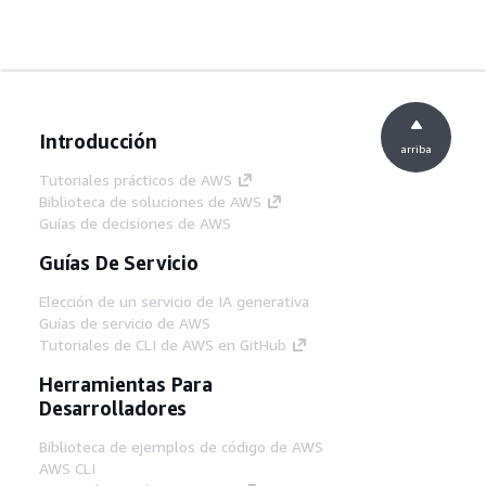
Introducción
arriba
Tutoriales prácticos de AWS
Biblioteca de soluciones de AWS
Guías de decisiones de AWS
Guías De Servicio
Elección de un servicio de IA generativa
Guías de servicio de AWS
Tutoriales de CLI de AWS en GitHub
Herramientas Para
Desarrolladores
Biblioteca de ejemplos de código de AWS
AWS CLI