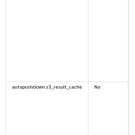
autopushdown.s3_result_cache
No