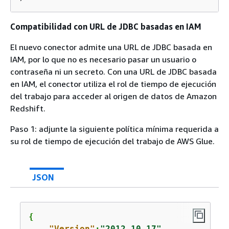
Compatibilidad con URL de JDBC basadas en IAM
El nuevo conector admite una URL de JDBC basada en
IAM, por lo que no es necesario pasar un usuario o
contraseña ni un secreto. Con una URL de JDBC basada
en IAM, el conector utiliza el rol de tiempo de ejecución
del trabajo para acceder al origen de datos de Amazon
Redshift.
Paso 1: adjunte la siguiente política mínima requerida a
su rol de tiempo de ejecución del trabajo de AWS Glue.
JSON
{
"Version"
:
"2012-10-17"
,
