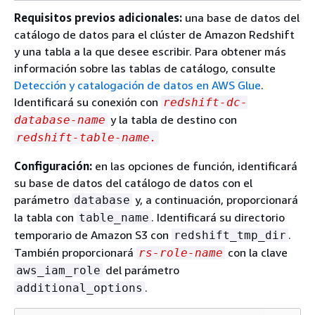
Requisitos previos adicionales:
una base de datos del
catálogo de datos para el clúster de Amazon Redshift
y una tabla a la que desee escribir. Para obtener más
información sobre las tablas de catálogo, consulte
Detección y catalogación de datos en AWS Glue
.
Identificará su conexión con
redshift-dc-
y la tabla de destino con
database-name
redshift-table-name.
Configuración:
en las opciones de función, identificará
su base de datos del catálogo de datos con el
parámetro
y, a continuación, proporcionará
database
la tabla con
. Identificará su directorio
table_name
temporario de Amazon S3 con
.
redshift_tmp_dir
También proporcionará
con la clave
rs-role-name
del parámetro
aws_iam_role
.
additional_options