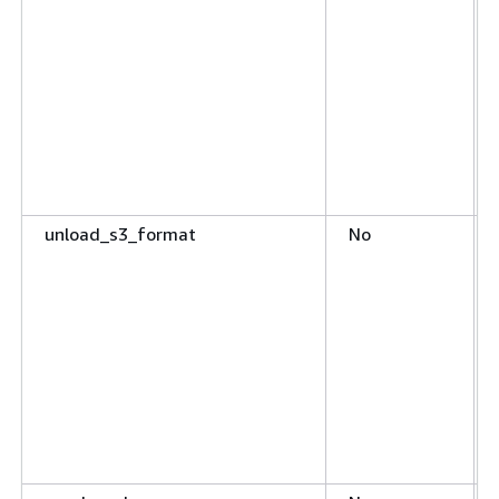
unload_s3_format
No