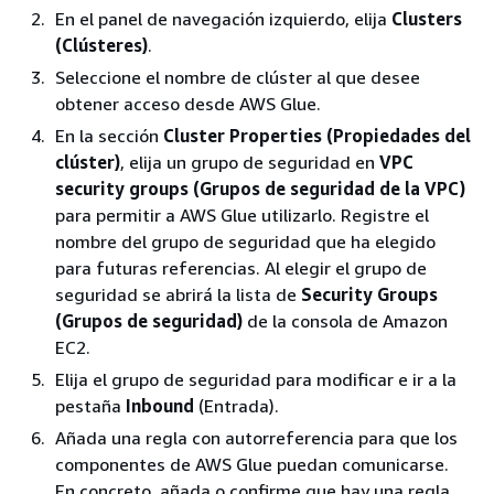
En el panel de navegación izquierdo, elija
Clusters
(Clústeres)
.
Seleccione el nombre de clúster al que desee
obtener acceso desde AWS Glue.
En la sección
Cluster Properties (Propiedades del
clúster)
, elija un grupo de seguridad en
VPC
security groups (Grupos de seguridad de la VPC)
para permitir a AWS Glue utilizarlo. Registre el
nombre del grupo de seguridad que ha elegido
para futuras referencias. Al elegir el grupo de
seguridad se abrirá la lista de
Security Groups
(Grupos de seguridad)
de la consola de Amazon
EC2.
Elija el grupo de seguridad para modificar e ir a la
pestaña
Inbound
(Entrada).
Añada una regla con autorreferencia para que los
componentes de AWS Glue puedan comunicarse.
En concreto, añada o confirme que hay una regla