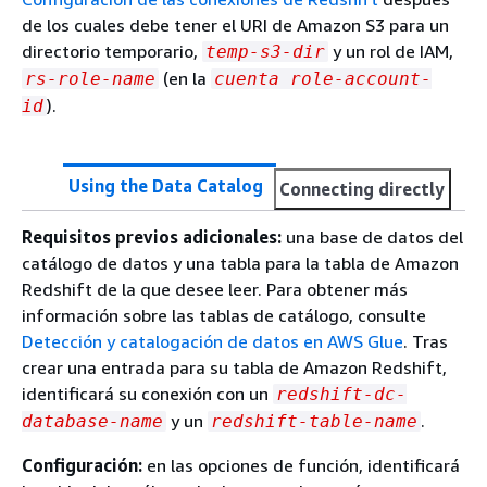
de los cuales debe tener el URI de Amazon S3 para un
directorio temporario,
y un rol de IAM,
temp-s3-dir
(en la
rs-role-name
cuenta role-account-
).
id
Using the Data Catalog
Connecting directly
Requisitos previos adicionales:
una base de datos del
catálogo de datos y una tabla para la tabla de Amazon
Redshift de la que desee leer. Para obtener más
información sobre las tablas de catálogo, consulte
Detección y catalogación de datos en AWS Glue
. Tras
crear una entrada para su tabla de Amazon Redshift,
identificará su conexión con un
redshift-dc-
y un
.
database-name
redshift-table-name
Configuración:
en las opciones de función, identificará