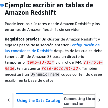
Ejemplo: escribir en tablas de
Amazon Redshift
Puede leer los clústeres desde Amazon Redshift y los
entornos de Amazon Redshift sin servidor.
Requisitos previos:
Un clúster de Amazon Redshift y
siga los pasos de la sección anterior
Configuración de
las conexiones de Redshift
después de los cuales debe
tener el URI de Amazon S3 para un directorio
temporario,
y un rol de IAM,
temp-s3-dir
rs-role-
, (en la cuenta
). También
name
role-account-id
necesitará un
cuyos contenido desee
DynamicFrame
escribir en la base de datos.
Connecting through a 
Using the Data Catalog
connection