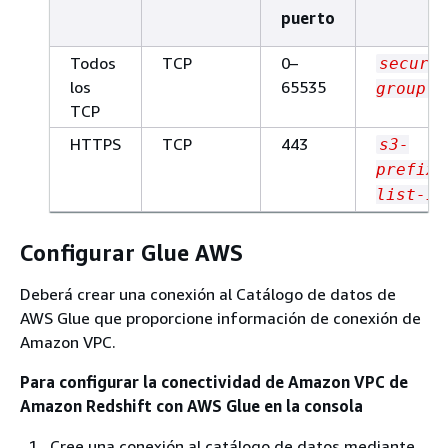
puerto
Todos
TCP
0–
securi
los
65535
group
TCP
HTTPS
TCP
443
s3-
prefix-
list-id
Configurar Glue AWS
Deberá crear una conexión al Catálogo de datos de
AWS Glue que proporcione información de conexión de
Amazon VPC.
Para configurar la conectividad de Amazon VPC de
Amazon Redshift con AWS Glue en la consola
Cree una conexión al catálogo de datos mediante