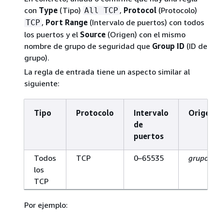
con
Type
(Tipo)
,
Protocol
(Protocolo)
All TCP
,
Port Range
(Intervalo de puertos) con todos
TCP
los puertos y el
Source
(Origen) con el mismo
nombre de grupo de seguridad que
Group ID
(ID de
grupo).
La regla de entrada tiene un aspecto similar al
siguiente:
Tipo
Protocolo
Intervalo
Origen
de
puertos
Todos
TCP
0–65535
grupo_s
los
TCP
Por ejemplo: