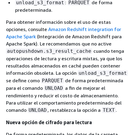
:
de forma
unload_s3_format
PARQUET
predeterminada.
Para obtener información sobre el uso de estas
opciones, consulte
Amazon Redshift integration for
Apache Spark
(Integración de Amazon Redshift para
Apache Spark). Le recomendamos que no active
cuando tenga
autopushdown.s3_result_cache
operaciones de lectura y escritura mixtas, ya que los
resultados almacenados en caché pueden contener
información obsoleta. La opción
unload_s3_format
se define como
de forma predeterminada
PARQUET
para el comando
a fin de mejorar el
UNLOAD
rendimiento y reducir el costo de almacenamiento.
Para utilizar el comportamiento predeterminado del
comando
, restablezca la opción a
.
UNLOAD
TEXT
Nueva opción de cifrado para lectura
De forma predeterminada, los datos de la carpeta