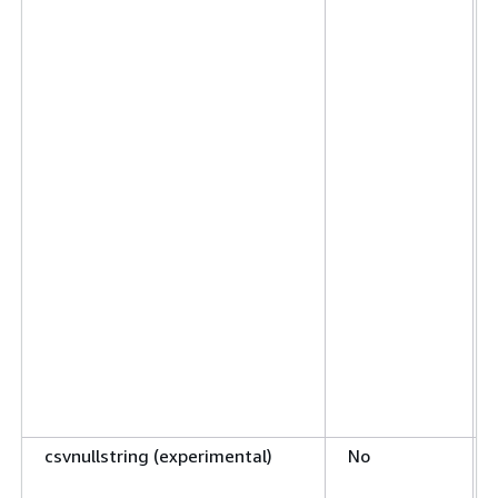
csvnullstring (experimental)
No