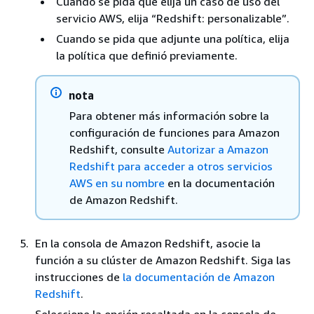
Cuando se pida que elija un caso de uso del
servicio AWS, elija “Redshift: personalizable”.
Cuando se pida que adjunte una política, elija
la política que definió previamente.
nota
Para obtener más información sobre la
configuración de funciones para Amazon
Redshift, consulte
Autorizar a Amazon
Redshift para acceder a otros servicios
AWS en su nombre
en la documentación
de Amazon Redshift.
En la consola de Amazon Redshift, asocie la
función a su clúster de Amazon Redshift. Siga las
instrucciones de
la documentación de Amazon
Redshift
.
Seleccione la opción resaltada en la consola de