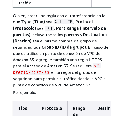
Traffic
O bien, crear una regla con autorreferencia en la
que
Type (Tipo)
sea
,
Protocol
All TCP
(Protocolo)
sea
,
Port Range (Intervalo de
TCP
puertos)
incluya todos los puertos y
Destination
(Destino)
sea el mismo nombre de grupo de
seguridad que
Group ID (ID de grupo)
. En caso de
que se utilice un punto de conexión de VPC de
Amazon S3, agregue también una regla HTTPS
para el acceso de Amazon S3. Se requiere
s3-
en la regla del grupo de
prefix-list-id
seguridad para permitir el tráfico desde la VPC al
punto de conexión de VPC de Amazon S3.
Por ejemplo:
Tipo
Protocolo
Rango
Destino
de