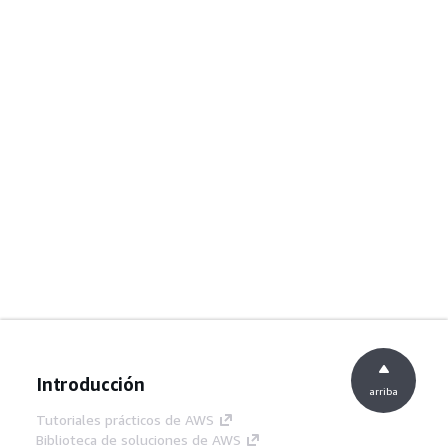
Introducción
arriba
Tutoriales prácticos de AWS
Biblioteca de soluciones de AWS