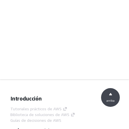
Introducción
arriba
Tutoriales prácticos de AWS
Biblioteca de soluciones de AWS
Guías de decisiones de AWS