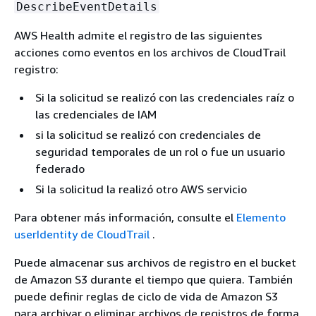
DescribeEventDetails
AWS Health admite el registro de las siguientes
acciones como eventos en los archivos de CloudTrail
registro:
Si la solicitud se realizó con las credenciales raíz o
las credenciales de IAM
si la solicitud se realizó con credenciales de
seguridad temporales de un rol o fue un usuario
federado
Si la solicitud la realizó otro AWS servicio
Para obtener más información, consulte el
Elemento
userIdentity de CloudTrail
.
Puede almacenar sus archivos de registro en el bucket
de Amazon S3 durante el tiempo que quiera. También
puede definir reglas de ciclo de vida de Amazon S3
para archivar o eliminar archivos de registros de forma