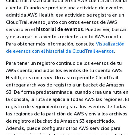
CloudTrail está habilitada en su AWS cuenta al crear la
cuenta. Cuando se produce una actividad de eventos
admitida AWS Health, esa actividad se registra en un
CloudTrail evento junto con otros eventos de AWS
servicio en el
historial de eventos
. Puedes ver, buscar
y descargar los eventos recientes en tu AWS cuenta.
Para obtener más información, consulte
Visualización
de eventos con el historial de CloudTrail eventos
.
Para tener un registro continuo de los eventos de tu
AWS cuenta, incluidos los eventos de tu cuenta AWS
Health, crea una
ruta
. Un rastro permite CloudTrail
entregar archivos de registro a un bucket de Amazon
S3. De forma predeterminada, cuando crea una ruta en
la consola, la ruta se aplica a todas AWS las regiones. El
registro de seguimiento registra los eventos de todas
las regiones de la partición de AWS y envía los archivos
de registro al bucket de Amazon S3 especificado.
Además, puede configurar otros AWS servicios para